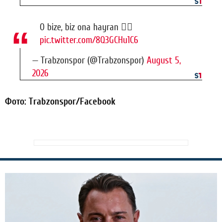
O bize, biz ona hayran 🤷‍♂️
pic.twitter.com/8Q3GCHu1C6
— Trabzonspor (@Trabzonspor)
August 5,
2026
Фото: Trabzonspor/Facebook