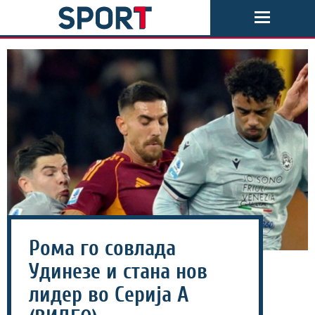
Рома го совлада
Удинезе и стана нов
лидер во Серија А