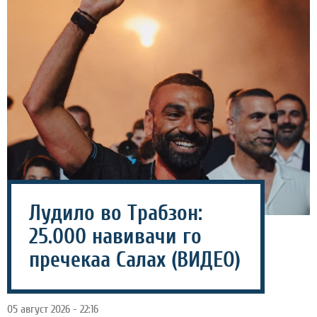
Лудило во Трабзон:
25.000 навивачи го
пречекаа Салах (ВИДЕО)
05 август 2026 - 22:16