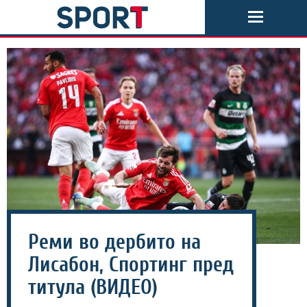
Реми во дербито на
Лисабон, Спортинг пред
титула (ВИДЕО)