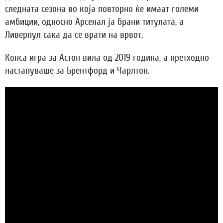
следната сезона во која повторно ќе имаат големи
амбиции, односно Арсенал ја брани титулата, а
Ливерпул сака да се врати на врвот.
Конса игра за Астон вила од 2019 година, а претходно
настапуваше за Брентфорд и Чарлтон.