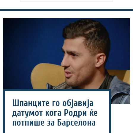
Шпанците го објавија
датумот кога Родри ќе
потпише за Барселона