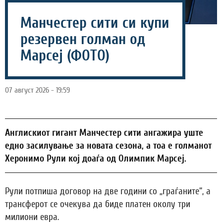
Манчестер сити си купи
резервен голман од
Марсеј (ФОТО)
07 август 2026 - 19:59
Англискиот гигант Манчестер сити ангажира уште
едно засилување за новата сезона, а тоа е голманот
Херонимо Рули кој доаѓа од Олимпик Марсеј.
Рули потпиша договор на две години со „граѓаните“, а
трансферот се очекува да биде платен околу три
милиони евра.