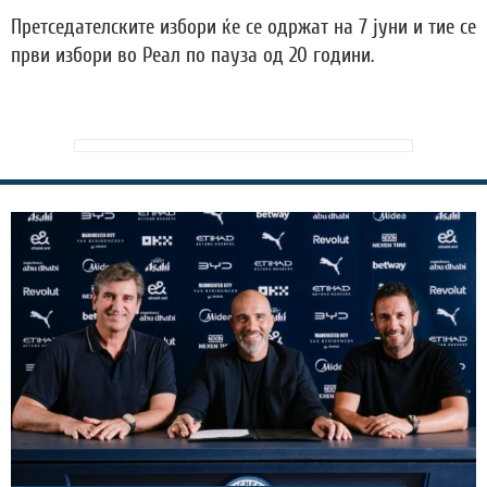
Претседателските избори ќе се одржат на 7 јуни и тие се
први избори во Реал по пауза од 20 години.