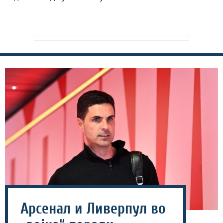
Арсенал и Ливерпул во