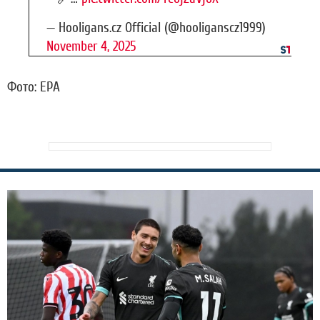
— Hooligans.cz Official (@hooliganscz1999)
November 4, 2025
Фото: EPA