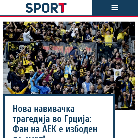
Нова навивачка
трагедија во Грција:
Фан на АЕК е избоден