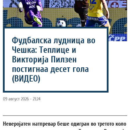
Фудбалска лудница во
Чешка: Теплице и
Викторија Пилзен
постигнаа десет гола
(ВИДЕО)
09 август 2026 - 21:24
Неверојатен натпревар беше одигран во третото коло