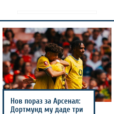
Нов пораз за Арсенал:
Дортмунд му даде три