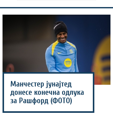
Манчестер јунајтед
донесе конечна одлука
за Рашфорд (ФОТО)