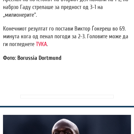
набрзо Гаду стрелаше за предност од 3-1 на
„милионерите“.
Конечниот резултат го постави Виктор Ѓокереш во 69.
минута кога од пенал погоди за 2-3. Головите може да
ги погледнете
ТУКА
.
Фото: Borussia Dortmund