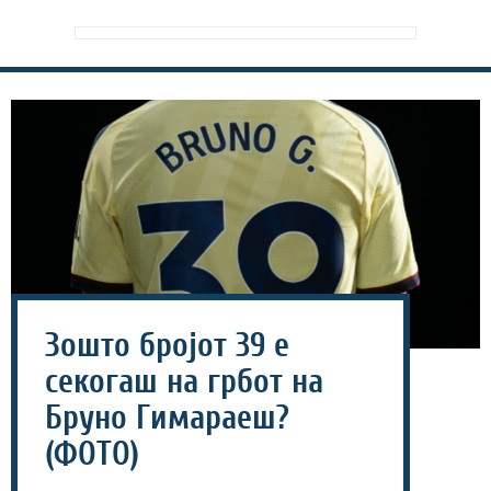
Зошто бројот 39 е
секогаш на грбот на
Бруно Гимараеш?
(ФОТО)