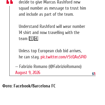
decide to give Marcus Rashford new
squad number as message to trust him
and include as part of the team.
Understand Rashford will wear number
14 shirt and now travelling with the
team 1️⃣4️⃣
Unless top European club bid arrives,
he can stay.
pic.twitter.com/r5tQAu5PiD
— Fabrizio Romano (@FabrizioRomano)
August 9, 2026
Фото: Facebook/Barcelona FC