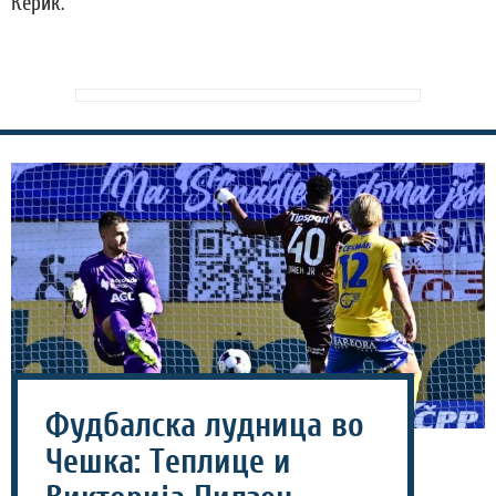
Керик.
Фудбалска лудница во
Чешка: Теплице и