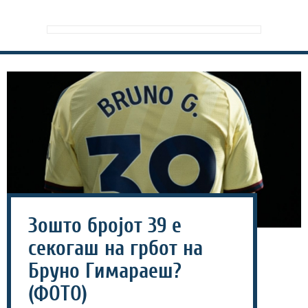
Зошто бројот 39 е
секогаш на грбот на
Бруно Гимараеш?
(ФОТО)