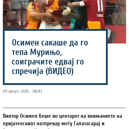
Осимен сакаше да го
тепа Мурињо,
соиграчите едвај го
спречија (ВИДЕО)
09 август 2026 - 08:43
Виктор Осимен беше во центарот на вниманието на
пријателскиот натпревар меѓу Галатасарај и