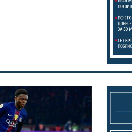
РЕАЛ М
ПОТПИШ
ПСЖ ГО
ДОНЕСЕ
ЗА 50 
СЕ СВР
ПОБЛИС