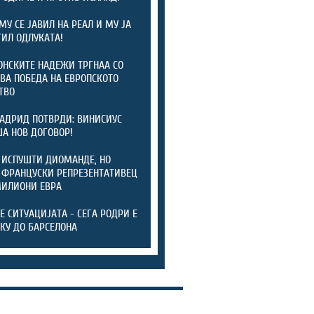
МУ СЕ ЈАВИЛ НА РЕАЛ И МУ ЈА
ИЛ ОДЛУКАТА!
НСКИТЕ НАДЕЖИ ТРГНАА СО
ВА ПОБЕДА НА ЕВРОПСКОТО
ТВО
АДРИД ПОТВРДИ: ВИНИСИУС
А НОВ ДОГОВОР!
 ИСПУШТИ ДИОМАНДЕ, НО
 ФРАНЦУСКИ РЕПРЕЗЕНТАТИВЕЦ
МИЛИОНИ ЕВРА
ТЕ СИТУАЦИЈАТА - СЕГА РОДРИ Е
КУ ДО БАРСЕЛОНА