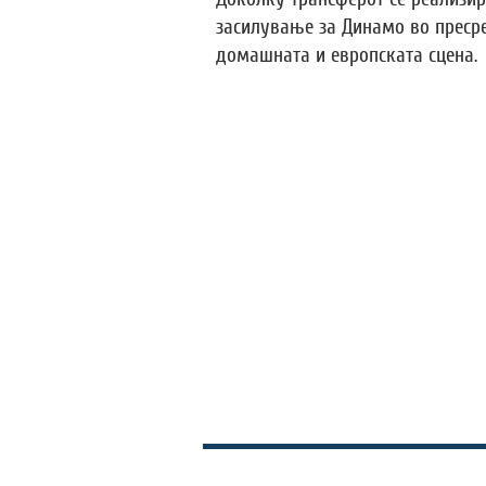
засилување за Динамо во пресре
домашната и европската сцена.