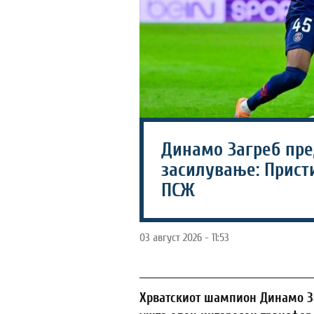
Динамо Загреб пре
засилување: Прист
ПСЖ
03 август 2026 - 11:53
Хрватскиот шампион Динамо За