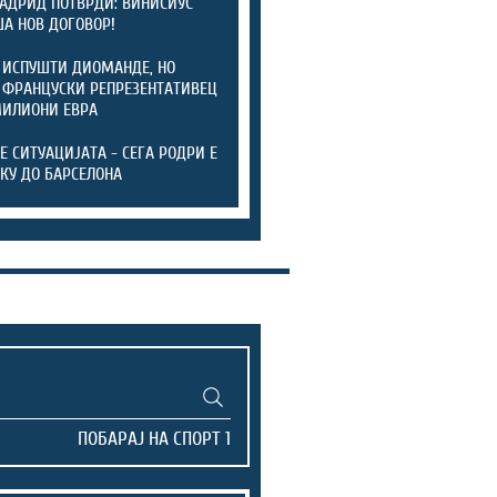
АДРИД ПОТВРДИ: ВИНИСИУС
А НОВ ДОГОВОР!
 ИСПУШТИ ДИОМАНДЕ, НО
 ФРАНЦУСКИ РЕПРЕЗЕНТАТИВЕЦ
МИЛИОНИ ЕВРА
ТЕ СИТУАЦИЈАТА - СЕГА РОДРИ Е
КУ ДО БАРСЕЛОНА