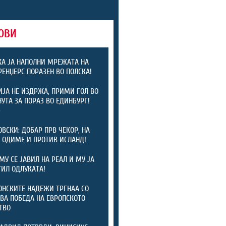
ОВИ
А ЈА НАПОЛНИ МРЕЖАТА НА
 РЕНЏЕРС ПОРАЗЕН ВО ПОЛСКА!
ЈА НЕ ИЗДРЖА, ПРИМИ ГОЛ ВО
НУТА ЗА ПОРАЗ ВО ЕДИНБУРГ!
)
ОВСКИ: ДОБАР ПРВ ЧЕКОР, НА
 ОДИМЕ И ПРОТИВ ИСЛАНД!
МУ СЕ ЈАВИЛ НА РЕАЛ И МУ ЈА
ИЛ ОДЛУКАТА!
НСКИТЕ НАДЕЖИ ТРГНАА СО
ВА ПОБЕДА НА ЕВРОПСКОТО
ТВО