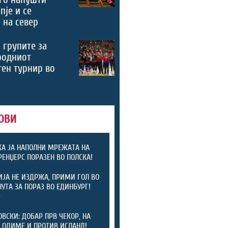
пје и се
 на север
 групите за
родниот
ен турнир во
ОВИ
А ЈА НАПОЛНИ МРЕЖАТА НА
 РЕНЏЕРС ПОРАЗЕН ВО ПОЛСКА!
ЈА НЕ ИЗДРЖА, ПРИМИ ГОЛ ВО
НУТА ЗА ПОРАЗ ВО ЕДИНБУРГ!
)
ОВСКИ: ДОБАР ПРВ ЧЕКОР, НА
 ОДИМЕ И ПРОТИВ ИСЛАНД!