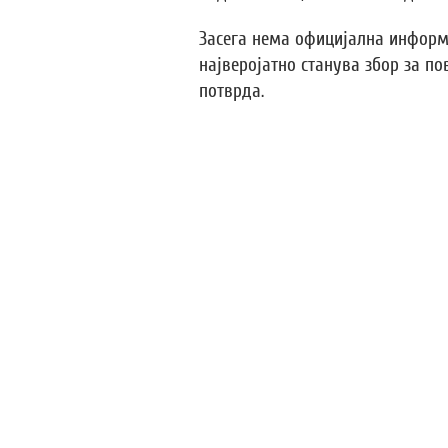
Засега нема официјална информ
најверојатно станува збор за по
потврда.