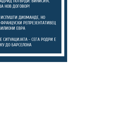
АДРИД ПОТВРДИ: ВИНИСИУС
А НОВ ДОГОВОР!
 ИСПУШТИ ДИОМАНДЕ, НО
 ФРАНЦУСКИ РЕПРЕЗЕНТАТИВЕЦ
МИЛИОНИ ЕВРА
ТЕ СИТУАЦИЈАТА - СЕГА РОДРИ Е
КУ ДО БАРСЕЛОНА