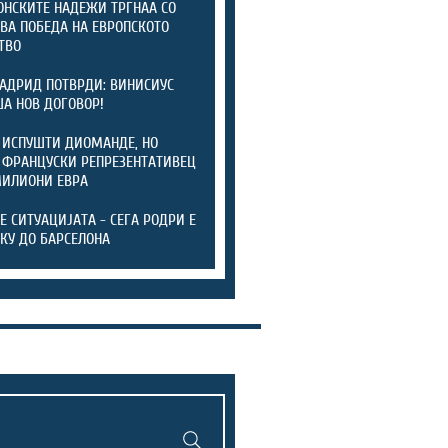
НСКИТЕ НАДЕЖИ ТРГНАА СО
ВА ПОБЕДА НА ЕВРОПСКОТО
ТВО
АДРИД ПОТВРДИ: ВИНИСИУС
А НОВ ДОГОВОР!
 ИСПУШТИ ДИОМАНДЕ, НО
 ФРАНЦУСКИ РЕПРЕЗЕНТАТИВЕЦ
МИЛИОНИ ЕВРА
ТЕ СИТУАЦИЈАТА - СЕГА РОДРИ Е
КУ ДО БАРСЕЛОНА