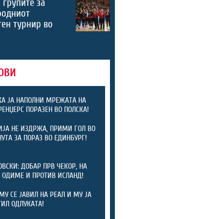
 групите за
родниот
ен турнир во
ОВИ
А ЈА НАПОЛНИ МРЕЖАТА НА
 РЕНЏЕРС ПОРАЗЕН ВО ПОЛСКА!
ЈА НЕ ИЗДРЖА, ПРИМИ ГОЛ ВО
НУТА ЗА ПОРАЗ ВО ЕДИНБУРГ!
)
ОВСКИ: ДОБАР ПРВ ЧЕКОР, НА
 ОДИМЕ И ПРОТИВ ИСЛАНД!
МУ СЕ ЈАВИЛ НА РЕАЛ И МУ ЈА
ИЛ ОДЛУКАТА!