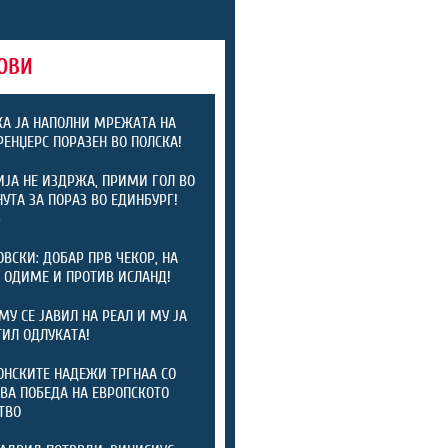
ОВИ
А ЈА НАПОЛНИ МРЕЖАТА НА
 РЕНЏЕРС ПОРАЗЕН ВО ПОЛСКА!
ЈА НЕ ИЗДРЖА, ПРИМИ ГОЛ ВО
НУТА ЗА ПОРАЗ ВО ЕДИНБУРГ!
)
ОВСКИ: ДОБАР ПРВ ЧЕКОР, НА
 ОДИМЕ И ПРОТИВ ИСЛАНД!
МУ СЕ ЈАВИЛ НА РЕАЛ И МУ ЈА
ИЛ ОДЛУКАТА!
НСКИТЕ НАДЕЖИ ТРГНАА СО
ВА ПОБЕДА НА ЕВРОПСКОТО
ТВО