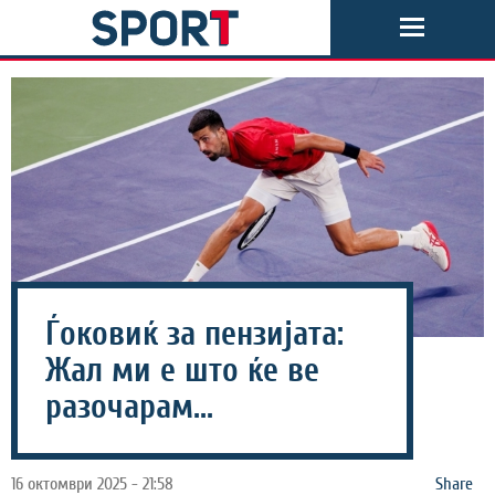
Ѓоковиќ за пензијата:
Жал ми е што ќе ве
разочарам...
16 октомври 2025 - 21:58
Share