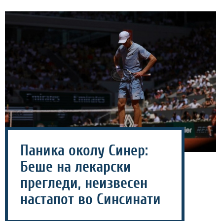
Паника околу Синер:
Беше на лекарски
прегледи, неизвесен
настапот во Синсинати