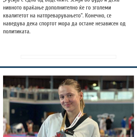
нивното враќање дополнително ќе го зголеми
квалитетот на натпреварувањето“. Конечно, се
наведува дека спортот мора да остане независен од
политиката.