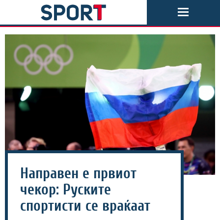
Направен е првиот
чекор: Руските
спортисти се враќаат