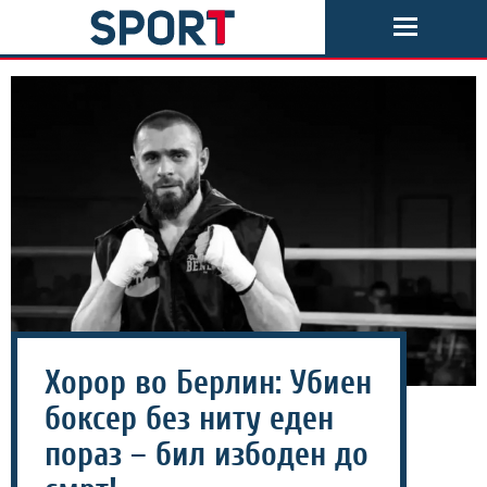
Хорор во Берлин: Убиен
боксер без ниту еден
пораз – бил избоден до