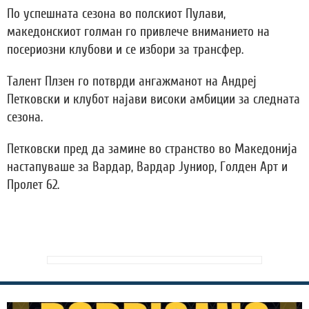
По успешната сезона во полскиот Пулави,
македонскиот голман го привлече вниманието на
посериозни клубови и се избори за трансфер.
Талент Плзен го потврди ангажманот на Андреј
Петковски и клубот најави високи амбиции за следната
сезона.
Петковски пред да замине во странство во Македонија
настапуваше за Вардар, Вардар Јуниор, Голден Арт и
Пролет 62.