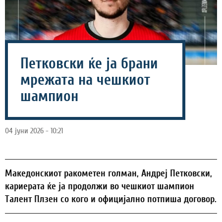
Петковски ќе ја брани
мрежата на чешкиот
шампион
04 јуни 2026 - 10:21
Македонскиот ракометен голман, Андреј Петковски,
кариерата ќе ја продолжи во чешкиот шампион
Талент Плзен со кого и официјално потпиша договор.