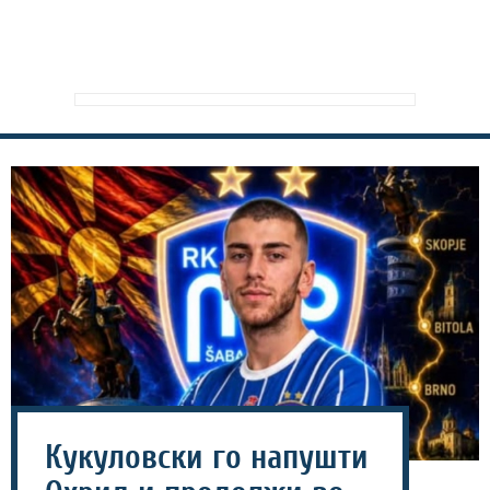
Кукуловски го напушти