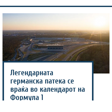
Легендарната
германска патека се
враќа во календарот на
Формула 1