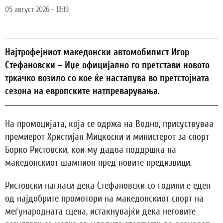
05 август 2026 - 13:19
Најтрофејниот македонски автомобилист Игор
Стефановски – Иџе официјално го претстави новото
тркачко возило со кое ќе настапува во претстојната
сезона на европските натпреварувања.
На промоцијата, која се одржа на Водно, присуствуваа
премиерот Христијан Мицкоски и министерот за спорт
Борко Ристовски, кои му дадоа поддршка на
македонскиот шампион пред новите предизвици.
Ристовски нагласи дека Стефановски со години е еден
од најдобрите промотори на македонскиот спорт на
меѓународната сцена, истакнувајќи дека неговите