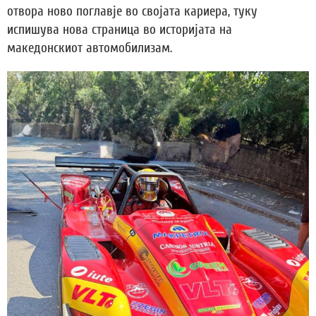
отвора ново поглавје во својата кариера, туку
испишува нова страница во историјата на
македонскиот автомобилизам.