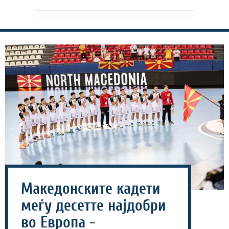
Македонските кадети
меѓу десетте најдобри
во Европа -