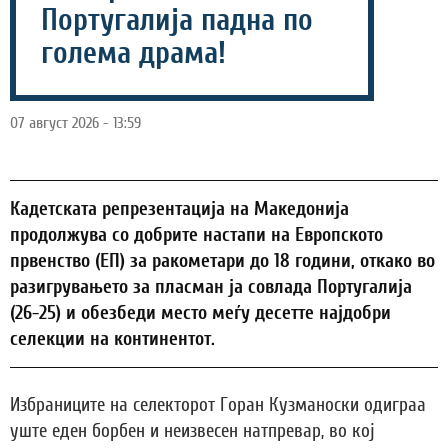
Португалија падна по
голема драма!
07 август 2026 - 13:59
Кадетската репрезентација на Македонија
продолжува со добрите настапи на Европското
првенство (ЕП) за ракометари до 18 години, откако во
разигрувањето за пласман ја совлада Португалија
(26-25) и обезбеди место меѓу десетте најдобри
селекции на континентот.
Избраниците на селекторот Горан Кузманоски одиграа
уште еден борбен и неизвесен натпревар, во кој