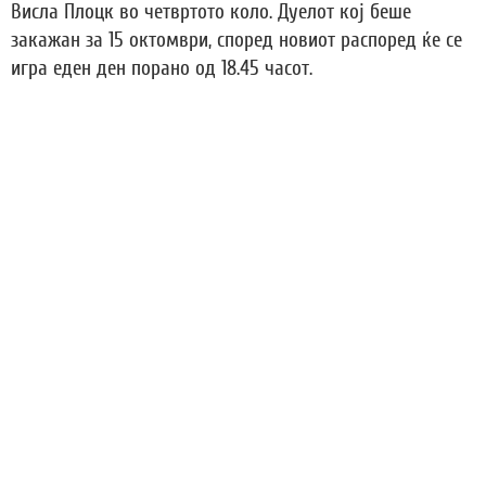
Висла Плоцк во четвртото коло. Дуелот кој беше
закажан за 15 октомври, според новиот распоред ќе се
игра еден ден порано од 18.45 часот.