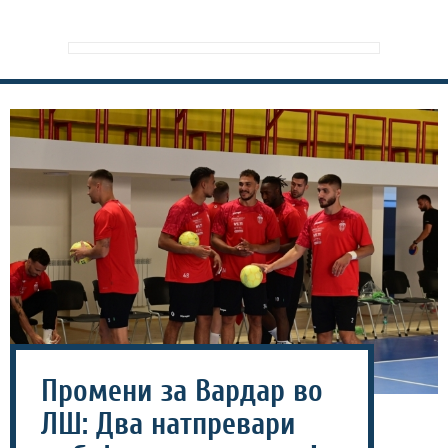
Промени за Вардар во
ЛШ: Два натпревари