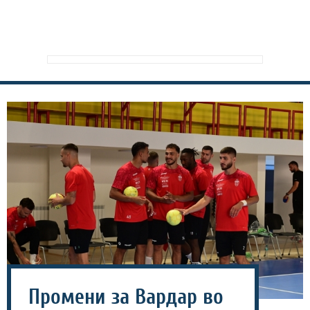
Промени за Вардар во