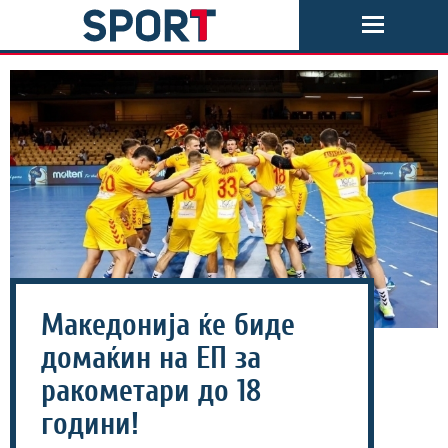
Македонија ќе биде
домаќин на ЕП за
ракометари до 18
години!