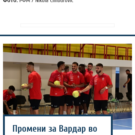
ФОТО:
РФМ / Nikola Cimburovic
Промени за Вардар во