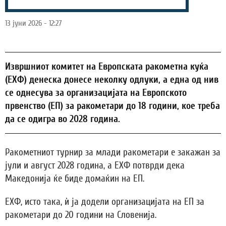
13 јуни 2026 - 12:27
Извршниот комитет на Европската ракометна куќа
(ЕХФ) денеска донесе неколку одлуки, а една од нив
се однесува за организацијата на Европското
првенство (ЕП) за ракометари до 18 години, кое треба
да се одигра во 2028 година.
Ракометниот турнир за млади ракометари е закажан за
јули и август 2028 година, а ЕХФ потврди дека
Македонија ќе биде домаќин на ЕП.
ЕХФ, исто така, ѝ ја додели организацијата на ЕП за
ракометари до 20 години на Словенија.