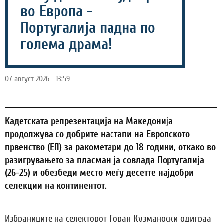
во Европа -
Португалија падна по
голема драма!
07 август 2026 - 13:59
Кадетската репрезентација на Македонија
продолжува со добрите настапи на Европското
првенство (ЕП) за ракометари до 18 години, откако во
разигрувањето за пласман ја совлада Португалија
(26-25) и обезбеди место меѓу десетте најдобри
селекции на континентот.
Избраниците на селекторот Горан Кузманоски одиграа