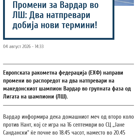
Промени за Вардар во
ЛШ: Два натпревари
добија нови термини!
04 август 2026 - 14:33
Европската ракометна федерација (ЕХФ) направи
промени во распоредот на два натпревари на
македонскиот шампион Вардар во групната фаза од
Лигата на шампиони (ЛШ).
Вардар информира дека домашниот меч од второ коло
против Нант, кој се игра на 16 септември во СЦ „Јане
Сандански“ ќе почне во 18.45 часот, наместо во 20.45