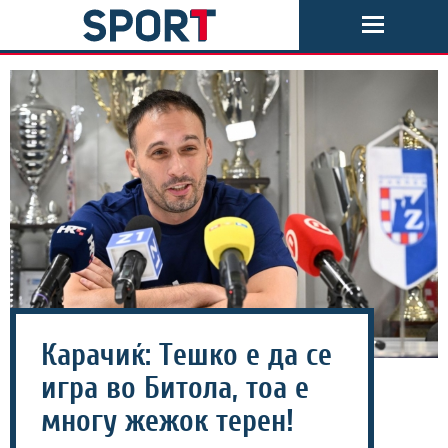
Карачиќ: Тешко е да се
игра во Битола, тоа е
многу жежок терен!