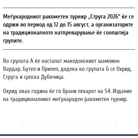
Меѓународниот ракометен турнир „Струга 2026“ ќе се
одржи во период од 12 до 15 август, а организаторите
на традиционалното натпреварување ќе соопштија
групите.
Во групата А ќе настапат македонскиот шампион
Вардар, Бутел и Прилеп, додека во групата Б се Охрид,
Струга и српска Дубочица.
Охрид оваа година ќе го брани пехарот на 54. Издание
на традиционалниот меѓународен ракометен турнир.