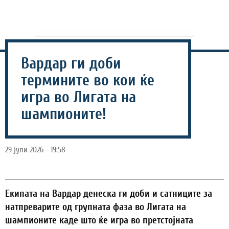
Вардар ги доби
термините во кои ќе
игра во Лигата на
шампионите!
29 јули 2026 - 19:58
Eкипата на Вардар денеска ги доби и сатниците за
натпреварите од групната фаза во Лигата на
шампионите каде што ќе игра во претстојната