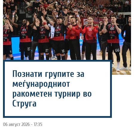
Познати групите за
меѓународниот
ракометен турнир во
Струга
06 август 2026 - 17:35