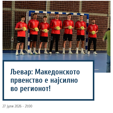
Љевар: Македонското
првенство е најсилно
во регионот!
27 јули 2026 - 21:00