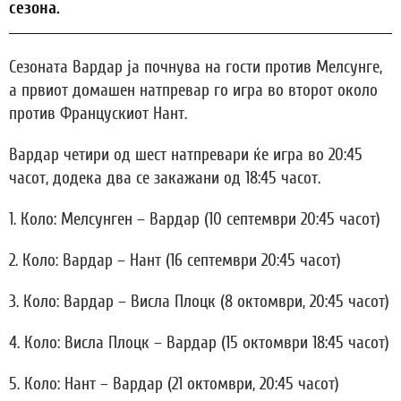
сезона.
Сезоната Вардар ја почнува на гости против Мелсунге,
а првиот домашен натпревар го игра во второт около
против Францускиот Нант.
Вардар четири од шест натпревари ќе игра во 20:45
часот, додека два се закажани од 18:45 часот.
1. Коло: Мелсунген – Вардар (10 септември 20:45 часот)
2. Коло: Вардар – Нант (16 септември 20:45 часот)
3. Коло: Вардар – Висла Плоцк (8 октомври, 20:45 часот)
4. Коло: Висла Плоцк – Вардар (15 октомври 18:45 часот)
5. Коло: Нант – Вардар (21 октомври, 20:45 часот)