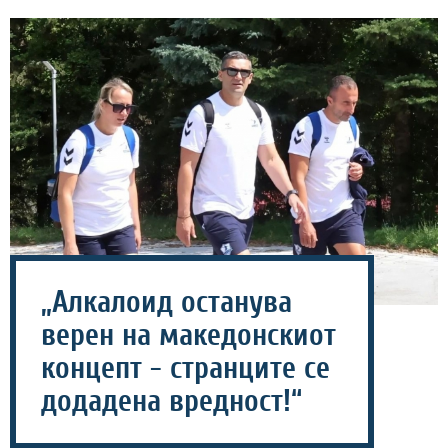
„Алкалоид останува
верен на македонскиот
концепт - странците се
додадена вредност!“