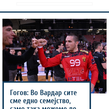
Гогов: Во Вардар сите
сме едно семејство,
само така можеме до