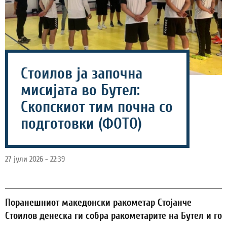
Стоилов ја започна
мисијата во Бутел:
Скопскиот тим почна со
подготовки (ФОТО)
27 јули 2026 - 22:39
Поранешниот македонски ракометар Стојанче
Стоилов денеска ги собра ракометарите на Бутел и го