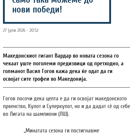
нови победи!
27 јули 2026 - 20:52
Македонскиот гигант Вардар во новата сезона го
чекаат уште поголеми предизвици од претходно, а
голманот Васил Гогов кажа дека ќе одат да ги
освојат сите трофеи во Македонија.
Гогов посочи дека целта е да ги освојат македонското
првенство, Купот и Суперкупот, но и да дадат сè од себе
во Лигата на шампиони (ЛШ).
„Минатата сезона ги постигнавме