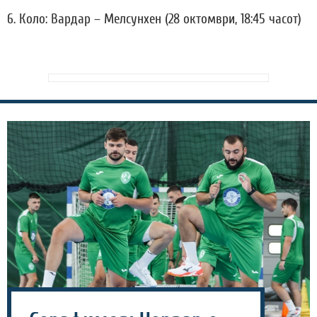
6. Коло: Вардар – Мелсунхен (28 октомври, 18:45 часот)