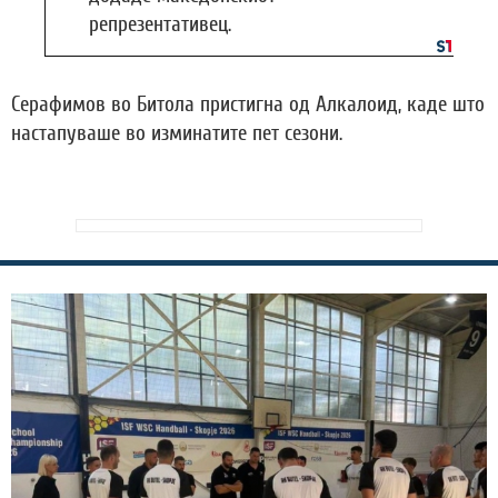
репрезентативец.
Серафимов во Битола пристигна од Алкалоид, каде што
настапуваше во изминатите пет сезони.