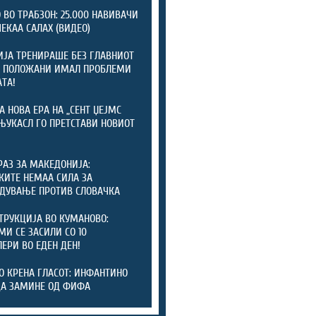
 ВО ТРАБЗОН: 25.000 НАВИВАЧИ
ЧЕКАА САЛАХ (ВИДЕО)
ЈА ТРЕНИРАШЕ БЕЗ ГЛАВНИОТ
: ПОЛОЖАНИ ИМАЛ ПРОБЛЕМИ
АТА!
А НОВА ЕРА НА „СЕНТ ЏЕЈМС
 ЊУКАСЛ ГО ПРЕТСТАВИ НОВИОТ
РАЗ ЗА МАКЕДОНИЈА:
КИТЕ НЕМАА СИЛА ЗА
ДУВАЊЕ ПРОТИВ СЛОВАЧКА
ТРУКЦИЈА ВО КУМАНОВО:
И СЕ ЗАСИЛИ СО 10
ЕРИ ВО ЕДЕН ДЕН!
О КРЕНА ГЛАСОТ: ИНФАНТИНО
ДА ЗАМИНЕ ОД ФИФА