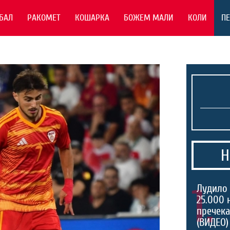
БАЛ
РАКОМЕТ
КОШАРКА
БОЖЕМ МАЛИ
КОЛИ
П
Н
1.
Лудило 
25.000 
пречека
(ВИДЕО)