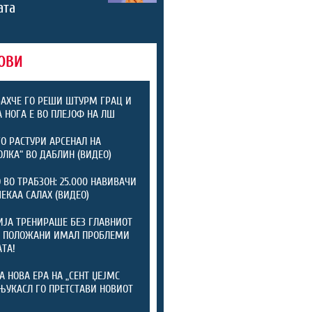
ата
ОВИ
АХЧЕ ГО РЕШИ ШТУРМ ГРАЦ И
А НОГА Е ВО ПЛЕЈОФ НА ЛШ
ГО РАСТУРИ АРСЕНАЛ НА
ОЛКА“ ВО ДАБЛИН (ВИДЕО)
 ВО ТРАБЗОН: 25.000 НАВИВАЧИ
ЧЕКАА САЛАХ (ВИДЕО)
ЈА ТРЕНИРАШЕ БЕЗ ГЛАВНИОТ
: ПОЛОЖАНИ ИМАЛ ПРОБЛЕМИ
АТА!
А НОВА ЕРА НА „СЕНТ ЏЕЈМС
 ЊУКАСЛ ГО ПРЕТСТАВИ НОВИОТ