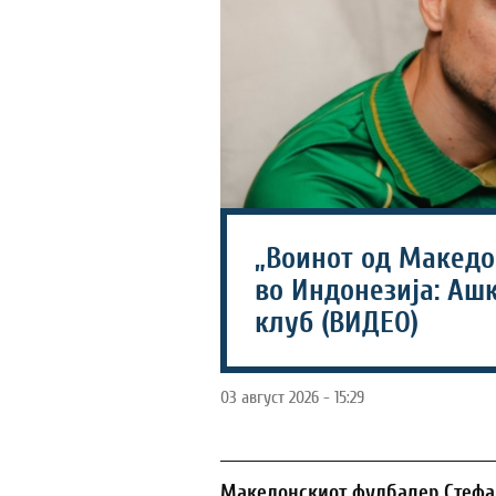
„Воинот од Македо
во Индонезија: Аш
клуб (ВИДЕО)
03 август 2026 - 15:29
Македонскиот фудбалер Стефа