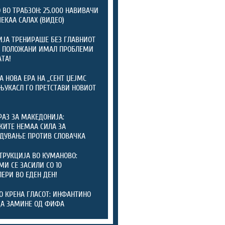
 ВО ТРАБЗОН: 25.000 НАВИВАЧИ
ЧЕКАА САЛАХ (ВИДЕО)
ЈА ТРЕНИРАШЕ БЕЗ ГЛАВНИОТ
: ПОЛОЖАНИ ИМАЛ ПРОБЛЕМИ
АТА!
А НОВА ЕРА НА „СЕНТ ЏЕЈМС
 ЊУКАСЛ ГО ПРЕТСТАВИ НОВИОТ
РАЗ ЗА МАКЕДОНИЈА:
КИТЕ НЕМАА СИЛА ЗА
ДУВАЊЕ ПРОТИВ СЛОВАЧКА
ТРУКЦИЈА ВО КУМАНОВО:
И СЕ ЗАСИЛИ СО 10
ЕРИ ВО ЕДЕН ДЕН!
О КРЕНА ГЛАСОТ: ИНФАНТИНО
ДА ЗАМИНЕ ОД ФИФА