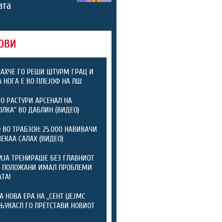
ата
ОВИ
АХЧЕ ГО РЕШИ ШТУРМ ГРАЦ И
А НОГА Е ВО ПЛЕЈОФ НА ЛШ
ГО РАСТУРИ АРСЕНАЛ НА
ОЛКА“ ВО ДАБЛИН (ВИДЕО)
 ВО ТРАБЗОН: 25.000 НАВИВАЧИ
ЧЕКАА САЛАХ (ВИДЕО)
ЈА ТРЕНИРАШЕ БЕЗ ГЛАВНИОТ
: ПОЛОЖАНИ ИМАЛ ПРОБЛЕМИ
АТА!
А НОВА ЕРА НА „СЕНТ ЏЕЈМС
 ЊУКАСЛ ГО ПРЕТСТАВИ НОВИОТ