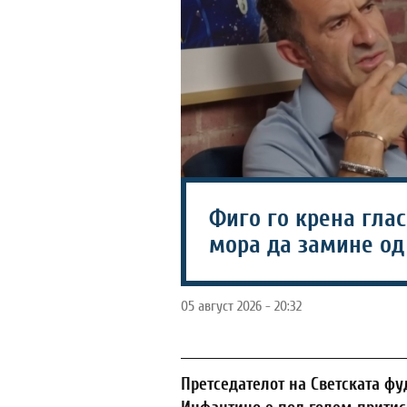
Фиго го крена гла
мора да замине о
05 август 2026 - 20:32
Претседателот на Светската ф