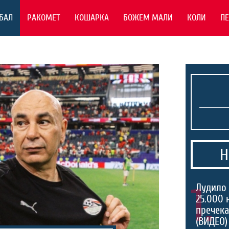
БАЛ
РАКОМЕТ
КОШАРКА
БОЖЕМ МАЛИ
КОЛИ
П
Н
1.
Лудило 
25.000 
пречека
(ВИДЕО)