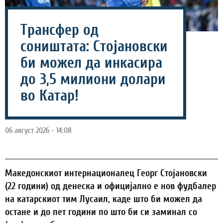
Трансфер од
соништата: Стојановски
би можел да инкасира
до 3,5 милиони долари
во Катар!
06 август 2026 - 14:08
Македонскиот интернационалец Георг Стојановски
(22 години) од денеска и официјално е нов фудбалер
на катарскиот тим Лусаил, каде што би можел да
остане и до пет години по што би си заминал со