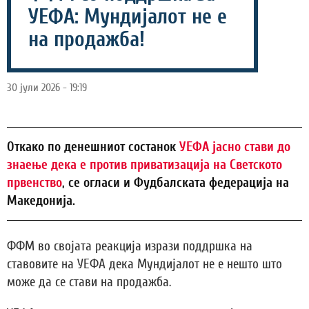
УЕФА: Мундијалот не е
на продажба!
30 јули 2026 - 19:19
Откако по денешниот состанок
УЕФА јасно стави до
знаење дека е против приватизација на Светското
првенство
, се огласи и Фудбалската федерација на
Македонија.
ФФМ во својата реакција изрази поддршка на
ставовите на УЕФА дека Мундијалот не е нешто што
може да се стави на продажба.