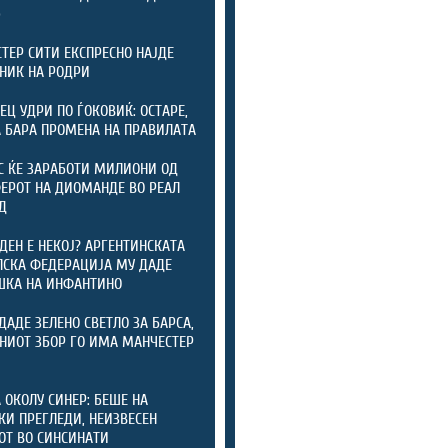
)
ТЕР СИТИ ЕКСПРЕСНО НАЈДЕ
НИК НА РОДРИ
ЕЦ УДРИ ПО ЃОКОВИЌ: ОСТАРЕ,
А БАРА ПРОМЕНА НА ПРАВИЛАТА
С ЌЕ ЗАРАБОТИ МИЛИОНИ ОД
ЕРОТ НА ДИОМАНДЕ ВО РЕАЛ
Д
ДЕН Е НЕКОЈ? АРГЕНТИНСКАТА
СКА ФЕДЕРАЦИЈА МУ ДАДЕ
ШКА НА ИНФАНТИНО
ДАДЕ ЗЕЛЕНО СВЕТЛО ЗА БАРСА,
НИОТ ЗБОР ГО ИМА МАНЧЕСТЕР
 ОКОЛУ СИНЕР: БЕШЕ НА
КИ ПРЕГЛЕДИ, НЕИЗВЕСЕН
ОТ ВО СИНСИНАТИ