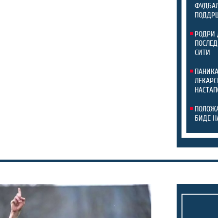
ФУДБАЛ
ПОДДР
РОДРИ 
ПОСЛЕД
СИТИ
ПАНИКА
ЛЕКАРС
НАСТАП
ПОЛОЖА
БИДЕ Н