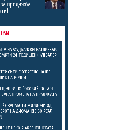
 за продажба
нти!
ОВИ
ИЈА НА ФУДБАЛСКИ НАТПРЕВАР:
СМРТИ 24-ГОДИШЕН ФУДБАЛЕР
)
ТЕР СИТИ ЕКСПРЕСНО НАЈДЕ
НИК НА РОДРИ
ЕЦ УДРИ ПО ЃОКОВИЌ: ОСТАРЕ,
А БАРА ПРОМЕНА НА ПРАВИЛАТА
С ЌЕ ЗАРАБОТИ МИЛИОНИ ОД
ЕРОТ НА ДИОМАНДЕ ВО РЕАЛ
Д
ДЕН Е НЕКОЈ? АРГЕНТИНСКАТА