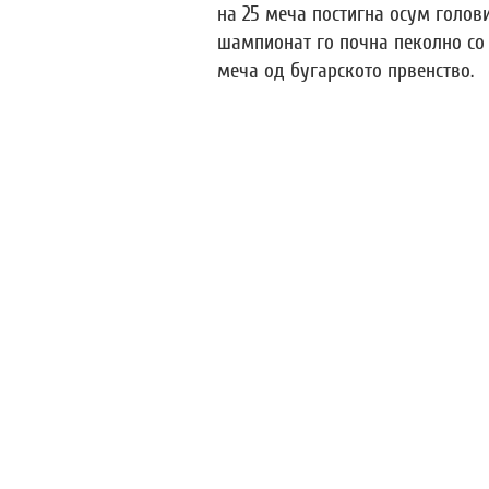
на 25 меча постигна осум голови
шампионат го почна пеколно со 
меча од бугарското првенство.