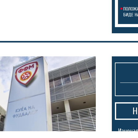
ПОЛОЖА
БИДЕ Н
Н
Изненад
Аргенти