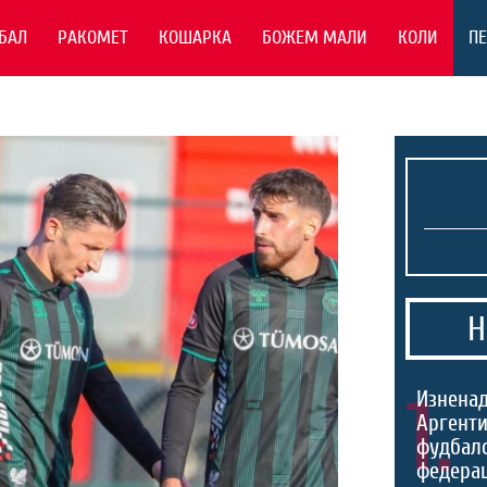
БАЛ
РАКОМЕТ
КОШАРКА
БОЖЕМ МАЛИ
КОЛИ
П
Н
1.
Изненад
Аргенти
фудбал
федерац