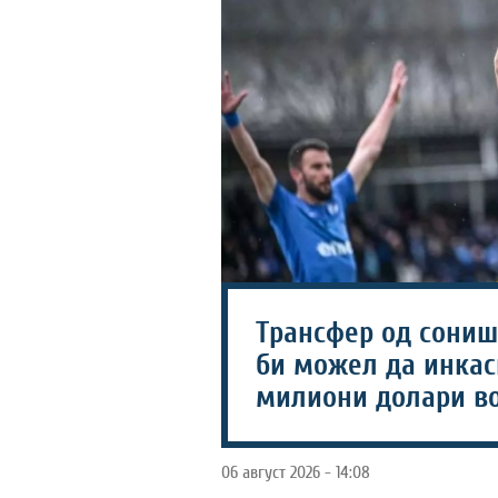
Трансфер од соништ
би можел да инкаси
милиони долари во
06 август 2026 - 14:08