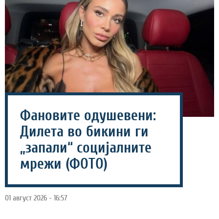
Фановите одушевени:
Дилета во бикини ги
„запали“ социјалните
мрежи (ФОТО)
01 август 2026 - 16:57