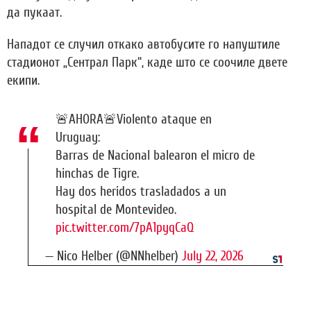
да пукаат.
Нападот се случил откако автобусите го напуштиле
стадионот „Сентрал Парк“, каде што се соочиле двете
екипи.
🚨AHORA🚨Violento ataque en
Uruguay:
Barras de Nacional balearon el micro de
hinchas de Tigre.
Hay dos heridos trasladados a un
hospital de Montevideo.
pic.twitter.com/7pA1pyqCaQ
— Nico Helber (@NNhelber)
July 22, 2026