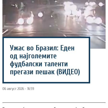
Ужас во Бразил: Еден
од најголемите
фудбалски таленти
прегази пешак (ВИДЕО)
06 август 2026 - 16:59