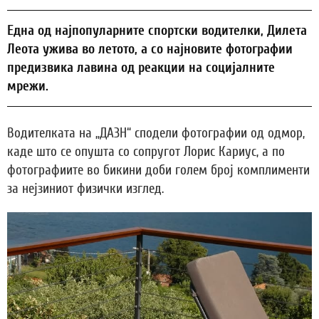
Една од најпопуларните спортски водителки, Дилета
Леота ужива во летото, а со најновите фотографии
предизвика лавина од реакции на социјалните
мрежи.
Водителката на „ДАЗН“ сподели фотографии од одмор,
каде што се опушта со сопругот Лорис Кариус, а по
фотографиите во бикини доби голем број комплименти
за нејзиниот физички изглед.