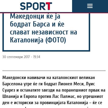
Македонци ќе ја
бодрат Барса и ќе
слават независност на
Каталонија (ФОТО)
30 септември 2017 - 19:34
Македонски навивачи на каталонскиот великан
Барселона утре ќе ги бодрат Лионел Меси, Луис
Суарез и останатите ѕвезди на поранешниот првак на
Шпанија и Европа против Лас Палмас, но утрешниот
ден е историски за провинцијата Каталонија – ќе се