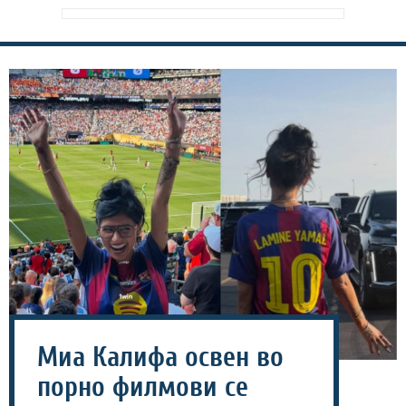
Миа Калифа освен во
порно филмови се