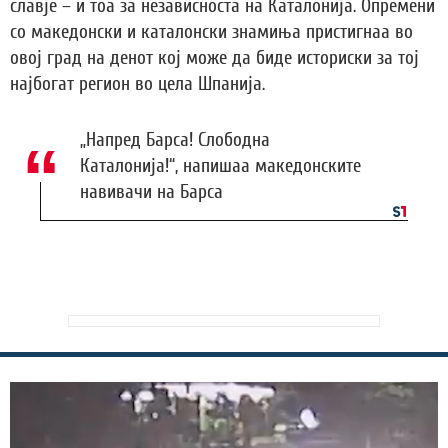
славје – и тоа за независноста на Каталонија. Опремени
со македонски и каталонски знамиња пристигнаа во
овој град на денот кој може да биде историски за тој
најбогат регион во цела Шпанија.
„Напред Барса! Слободна
Каталонија!“, напишаа македонските
навивачи на Барса