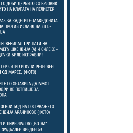
 ГО ДОБИ ДЕРБИТО СО ВУЈОВИЌ
ИТО НА КЛУПАТА НА ПЕЛИСТЕР
РАЗ ЗА КАДЕТИТЕ: МАКЕДОНИЈА
А ПРОТИВ ИСЛАНД НА ЕП Б-
ИЈА
ТЕРВЕНИРАЛ ТРИ ПАТИ НА
МЕЃУ ШКЕНДИЈА (А) И СИЛЕКС -
ДЛУКИ БИЛЕ ИСПРАВНИ!
ТЕР СИТИ СИ КУПИ РЕЗЕРВЕН
 ОД МАРСЕЈ (ФОТО)
ТЕ ГО ОБЈАВИЈА ДАТУМОТ
ОДРИ ЌЕ ПОТПИШЕ ЗА
ОНА
 ОСВОИ БОД НА ГОСТУВАЊЕТО
ЕНДИЈА АРАЧИНОВО (ФОТО)
Л И ЛИВЕРПУЛ ВО „ВОЈНА“
 ФУДБАЛЕР ВРЕДЕН 69