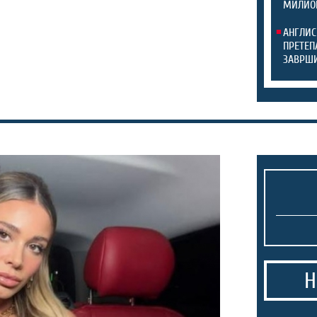
МИЛИО
АНГЛИС
ПРЕТЕП
ЗАВРШИ
Н