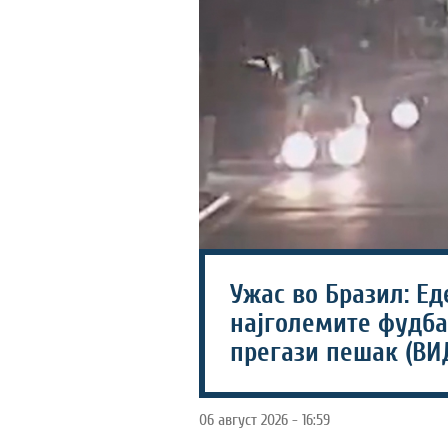
Ужас во Бразил: Ед
најголемите фудба
прегази пешак (ВИ
06 август 2026 - 16:59