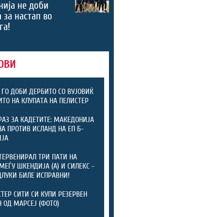
ија не доби
 за настап во
га!
ОВИ
 ГО ДОБИ ДЕРБИТО СО ВУЈОВИЌ
ИТО НА КЛУПАТА НА ПЕЛИСТЕР
РАЗ ЗА КАДЕТИТЕ: МАКЕДОНИЈА
А ПРОТИВ ИСЛАНД НА ЕП Б-
ИЈА
ТЕРВЕНИРАЛ ТРИ ПАТИ НА
МЕЃУ ШКЕНДИЈА (А) И СИЛЕКС -
ДЛУКИ БИЛЕ ИСПРАВНИ!
ТЕР СИТИ СИ КУПИ РЕЗЕРВЕН
 ОД МАРСЕЈ (ФОТО)