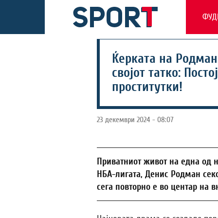
ФУД
Ќерката на Родман
својот татко: Пост
проститутки!
23 декември 2024 - 08:07
Приватниот живот на една од н
НБА-лигата, Денис Родман сек
сега повторно е во центар на 