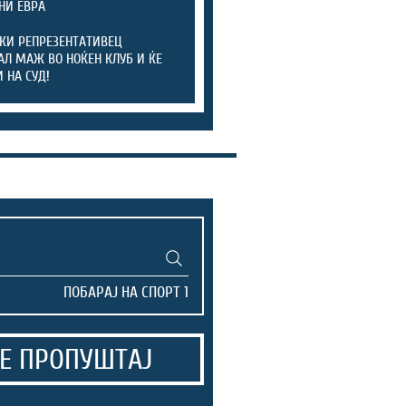
НИ ЕВРА
КИ РЕПРЕЗЕНТАТИВЕЦ
АЛ МАЖ ВО НОЌЕН КЛУБ И ЌЕ
 НА СУД!
Е ПРОПУШТАЈ