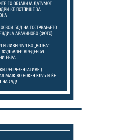
ТЕ ГО ОБЈАВИЈА ДАТУМОТ
ОДРИ ЌЕ ПОТПИШЕ ЗА
ОНА
 ОСВОИ БОД НА ГОСТУВАЊЕТО
ЕНДИЈА АРАЧИНОВО (ФОТО)
Л И ЛИВЕРПУЛ ВО „ВОЈНА“
 ФУДБАЛЕР ВРЕДЕН 69
НИ ЕВРА
КИ РЕПРЕЗЕНТАТИВЕЦ
АЛ МАЖ ВО НОЌЕН КЛУБ И ЌЕ
 НА СУД!