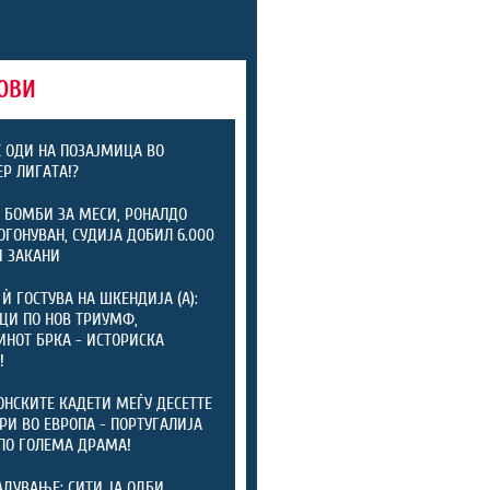
ОВИ
 ОДИ НА ПОЗАЈМИЦА ВО
Р ЛИГАТА!?
 БОМБИ ЗА МЕСИ, РОНАЛДО
ОГОНУВАН, СУДИЈА ДОБИЛ 6.000
 ЗАКАНИ
 Ѝ ГОСТУВА НА ШКЕНДИЈА (А):
ЦИ ПО НОВ ТРИУМФ,
НОТ БРКА - ИСТОРИСКА
!
НСКИТЕ КАДЕТИ МЕЃУ ДЕСЕТТЕ
РИ ВО ЕВРОПА - ПОРТУГАЛИЈА
ПО ГОЛЕМА ДРАМА!
АДУВАЊЕ: СИТИ ЈА ОДБИ