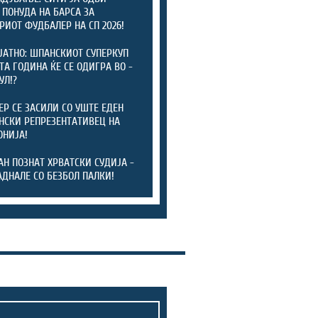
 ПОНУДА НА БАРСА ЗА
РИОТ ФУДБАЛЕР НА СП 2026!
ЈАТНО: ШПАНСКИОТ СУПЕРКУП
ТА ГОДИНА ЌЕ СЕ ОДИГРА ВО -
УЛ!?
ЕР СЕ ЗАСИЛИ СО УШТЕ ЕДЕН
СКИ РЕПРЕЗЕНТАТИВЕЦ НА
НИЈА!
АН ПОЗНАТ ХРВАТСКИ СУДИЈА -
АДНАЛЕ СО БЕЗБОЛ ПАЛКИ!