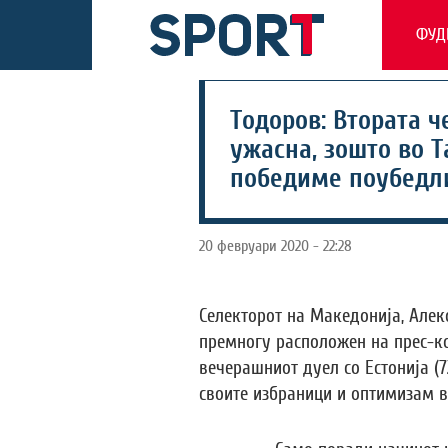
ФУД
Тодоров: Втората 
ужасна, зошто во Т
победиме поубедл
20 февруари 2020 - 22:28
Селекторот на Македонија, Алек
премногу расположен на прес-к
вечерашниот дуел со Естонија (7
своите избраници и оптимизам в