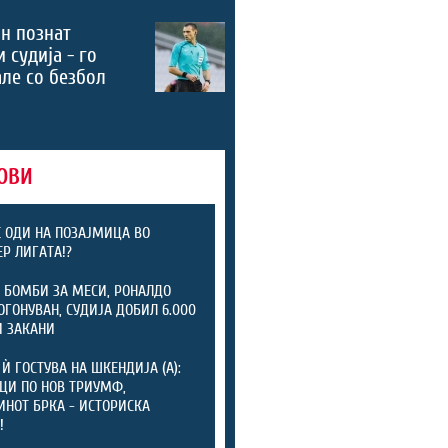
н познат
 судија - го
ле со безбол
ОВИ
 ОДИ НА ПОЗАЈМИЦА ВО
Р ЛИГАТА!?
 БОМБИ ЗА МЕСИ, РОНАЛДО
ОГОНУВАН, СУДИЈА ДОБИЛ 6.000
 ЗАКАНИ
 Ѝ ГОСТУВА НА ШКЕНДИЈА (А):
ЦИ ПО НОВ ТРИУМФ,
НОТ БРКА - ИСТОРИСКА
!