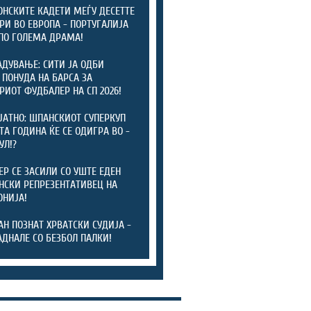
НСКИТЕ КАДЕТИ МЕЃУ ДЕСЕТТЕ
РИ ВО ЕВРОПА - ПОРТУГАЛИЈА
ПО ГОЛЕМА ДРАМА!
АДУВАЊЕ: СИТИ ЈА ОДБИ
 ПОНУДА НА БАРСА ЗА
РИОТ ФУДБАЛЕР НА СП 2026!
ЈАТНО: ШПАНСКИОТ СУПЕРКУП
ТА ГОДИНА ЌЕ СЕ ОДИГРА ВО -
УЛ!?
ЕР СЕ ЗАСИЛИ СО УШТЕ ЕДЕН
СКИ РЕПРЕЗЕНТАТИВЕЦ НА
НИЈА!
АН ПОЗНАТ ХРВАТСКИ СУДИЈА -
АДНАЛЕ СО БЕЗБОЛ ПАЛКИ!