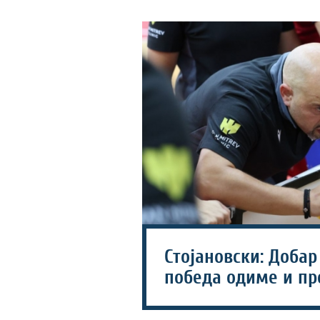
Стојановски: Добар
победа одиме и пр