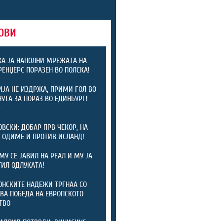
ОВИ
А ЈА НАПОЛНИ МРЕЖАТА НА
 РЕНЏЕРС ПОРАЗЕН ВО ПОЛСКА!
ЈА НЕ ИЗДРЖА, ПРИМИ ГОЛ ВО
НУТА ЗА ПОРАЗ ВО ЕДИНБУРГ!
)
ОВСКИ: ДОБАР ПРВ ЧЕКОР, НА
 ОДИМЕ И ПРОТИВ ИСЛАНД!
МУ СЕ ЈАВИЛ НА РЕАЛ И МУ ЈА
ИЛ ОДЛУКАТА!
НСКИТЕ НАДЕЖИ ТРГНАА СО
ВА ПОБЕДА НА ЕВРОПСКОТО
ТВО