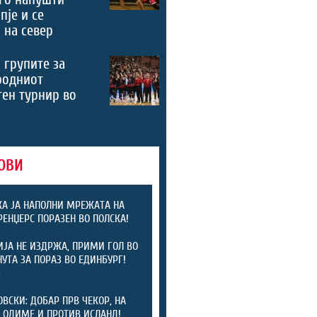
пје и се
 на север
 групите за
родниот
ен турнир во
ОВИ
А ЈА НАПОЛНИ МРЕЖАТА НА
 РЕНЏЕРС ПОРАЗЕН ВО ПОЛСКА!
ЈА НЕ ИЗДРЖА, ПРИМИ ГОЛ ВО
НУТА ЗА ПОРАЗ ВО ЕДИНБУРГ!
)
ОВСКИ: ДОБАР ПРВ ЧЕКОР, НА
 ОДИМЕ И ПРОТИВ ИСЛАНД!