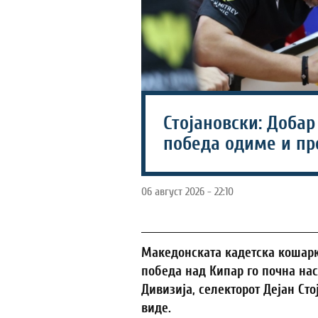
Стојановски: Добар
победа одиме и пр
06 август 2026 - 22:10
Македонската кадетска кошарк
победа над Кипар го почна нас
Дивизија, селекторот Дејан Сто
виде.