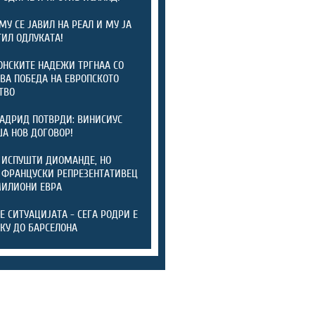
МУ СЕ ЈАВИЛ НА РЕАЛ И МУ ЈА
ИЛ ОДЛУКАТА!
НСКИТЕ НАДЕЖИ ТРГНАА СО
ВА ПОБЕДА НА ЕВРОПСКОТО
ТВО
АДРИД ПОТВРДИ: ВИНИСИУС
А НОВ ДОГОВОР!
 ИСПУШТИ ДИОМАНДЕ, НО
 ФРАНЦУСКИ РЕПРЕЗЕНТАТИВЕЦ
МИЛИОНИ ЕВРА
ТЕ СИТУАЦИЈАТА - СЕГА РОДРИ Е
КУ ДО БАРСЕЛОНА