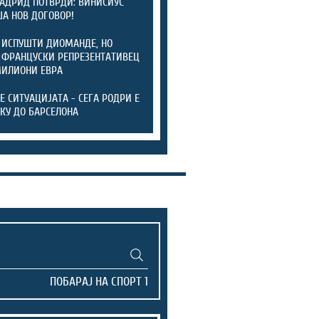
АДРИД ПОТВРДИ: ВИНИСИУС
А НОВ ДОГОВОР!
 ИСПУШТИ ДИОМАНДЕ, НО
 ФРАНЦУСКИ РЕПРЕЗЕНТАТИВЕЦ
МИЛИОНИ ЕВРА
ТЕ СИТУАЦИЈАТА - СЕГА РОДРИ Е
КУ ДО БАРСЕЛОНА