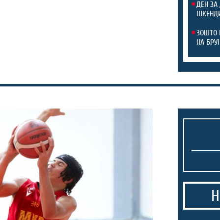
ДЕН ЗА
ШКЕНДИ
ЗОШТО 
НА БРУ
Н