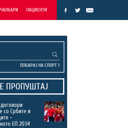
ЕЧАЛБАРИ
ПАЦИЕНТИ
Е ПРОПУШТАЈ
 договори
е со Србите и
ите –
кото ЕП 2034