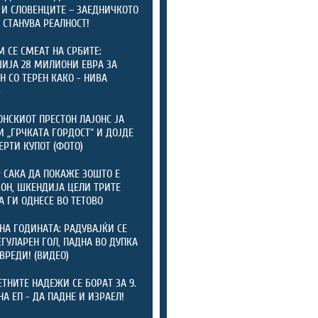
 И СЛОВЕНЦИТЕ – ЗАЕДНИЧКОТО
4 СТАНУВА РЕАЛНОСТ!
М СЕ СМЕАТ НА СРБИТЕ:
ИЈА 28 МИЛИОНИ ЕВРА ЗА
Н СО ТЕРЕН КАКО - НИВА
)
НСКИОТ ПРЕСТОН ЛАЈОНС ЈА
И „ГРЧКАТА ГОРДОСТ“ И ДОЈДЕ
ЕРТИ КУПОТ (ФОТО)
 САКА ДА ПОКАЖЕ ЗОШТО Е
Н, ШКЕНДИЈА ЦЕЛИ ТРИТЕ
А ГИ ОДНЕСЕ ВО ТЕТОВО
НА ГОДИНАТА: РАДУВАЈЌИ СЕ
ЕГУЛАРЕН ГОЛ, ПАДНА ВО ДУПКА
ОВРЕДИ! (ВИДЕО)
ТНИТЕ НАДЕЖИ СЕ БОРАТ ЗА 9.
НА ЕП - ДА ПАДНЕ И ИЗРАЕЛ!