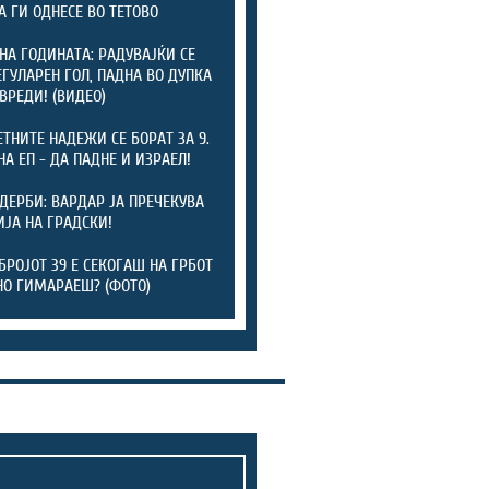
А ГИ ОДНЕСЕ ВО ТЕТОВО
НА ГОДИНАТА: РАДУВАЈЌИ СЕ
ЕГУЛАРЕН ГОЛ, ПАДНА ВО ДУПКА
ОВРЕДИ! (ВИДЕО)
ТНИТЕ НАДЕЖИ СЕ БОРАТ ЗА 9.
НА ЕП - ДА ПАДНЕ И ИЗРАЕЛ!
 ДЕРБИ: ВАРДАР ЈА ПРЕЧЕКУВА
ЈА НА ГРАДСКИ!
БРОЈОТ 39 Е СЕКОГАШ НА ГРБОТ
НО ГИМАРАЕШ? (ФОТО)