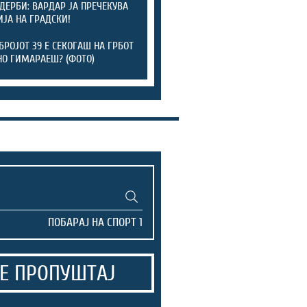
 ДЕРБИ: ВАРДАР ЈА ПРЕЧЕКУВА
ЈА НА ГРАДСКИ!
БРОЈОТ 39 Е СЕКОГАШ НА ГРБОТ
НО ГИМАРАЕШ? (ФОТО)
Е ПРОПУШТАЈ