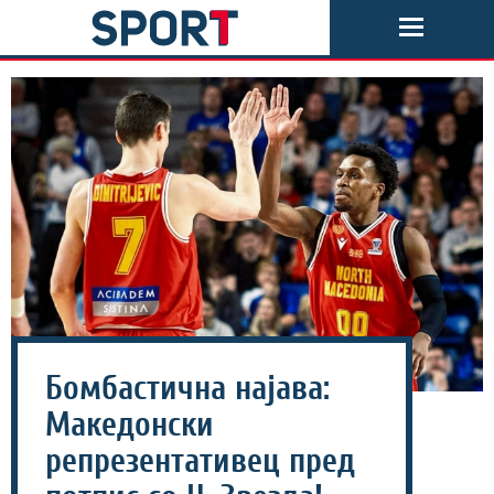
Бомбастична најава:
Македонски
репрезентативец пред