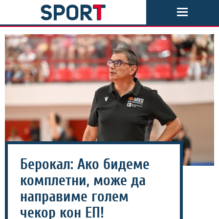
Берокал: Ако бидеме
комплетни, може да
направиме голем
чекор кон ЕП!