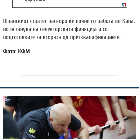
Шпанскиот стратег наскоро ќе почне со работа во Кина,
но останува на селекторската функција и со
подготовките за втората од претквалификациите.
Фото: КФМ