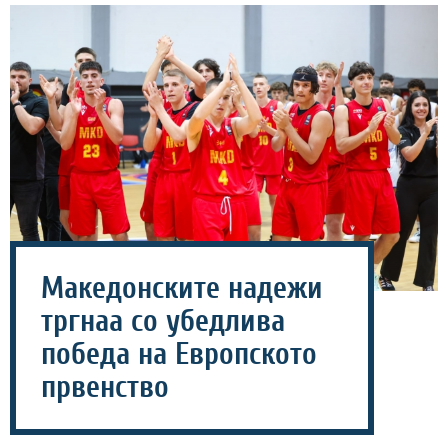
Македонските надежи
тргнаа со убедлива
победа на Европското
првенство