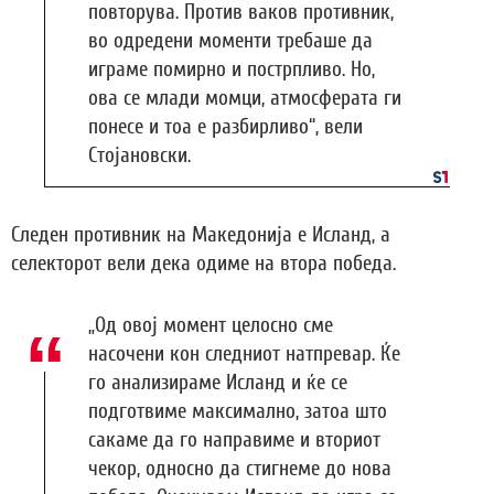
повторува. Против ваков противник,
во одредени моменти требаше да
играме помирно и пострпливо. Но,
ова се млади момци, атмосферата ги
понесе и тоа е разбирливо“, вели
Стојановски.
Следен противник на Македонија е Исланд, а
селекторот вели дека одиме на втора победа.
„Од овој момент целосно сме
насочени кон следниот натпревар. Ќе
го анализираме Исланд и ќе се
подготвиме максимално, затоа што
сакаме да го направиме и вториот
чекор, односно да стигнеме до нова