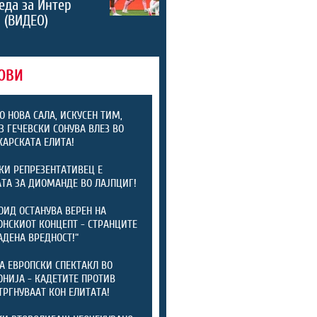
еда за Интер
 (ВИДЕО)
ОВИ
О НОВА САЛА, ИСКУСЕН ТИМ,
З ГЕЧЕВСКИ СОНУВА ВЛЕЗ ВО
АРСКАТА ЕЛИТА!
КИ РЕПРЕЗЕНТАТИВЕЦ Е
ТА ЗА ДИОМАНДЕ ВО ЛАЈПЦИГ!
ОИД ОСТАНУВА ВЕРЕН НА
НСКИОТ КОНЦЕПТ - СТРАНЦИТЕ
АДЕНА ВРЕДНОСТ!“
А ЕВРОПСКИ СПЕКТАКЛ ВО
НИЈА - КАДЕТИТЕ ПРОТИВ
ТРГНУВААТ КОН ЕЛИТАТА!