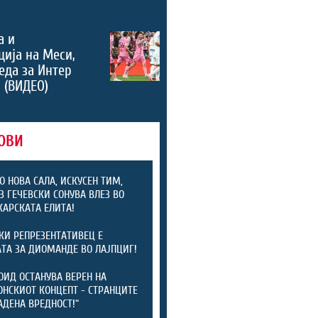
а и
ција на Меси,
еда за Интер
 (ВИДЕО)
ОВИ
О НОВА САЛА, ИСКУСЕН ТИМ,
З ГЕЧЕВСКИ СОНУВА ВЛЕЗ ВО
АРСКАТА ЕЛИТА!
КИ РЕПРЕЗЕНТАТИВЕЦ Е
ТА ЗА ДИОМАНДЕ ВО ЛАЈПЦИГ!
ОИД ОСТАНУВА ВЕРЕН НА
НСКИОТ КОНЦЕПТ - СТРАНЦИТЕ
АДЕНА ВРЕДНОСТ!“