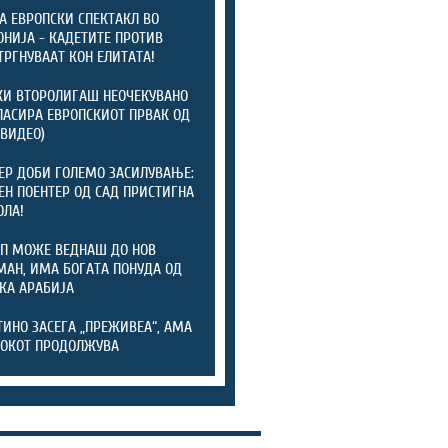
А ЕВРОПСКИ СПЕКТАКЛ ВО
НИЈА - КАДЕТИТЕ ПРОТИВ
ТРГНУВААТ КОН ЕЛИТАТА!
И ВТОРОЛИГАШ НЕОЧЕКУВАНО
ЛАСИРА ЕВРОПСКИОТ ПРВАК ОД
(ВИДЕО)
ЕР ДОБИ ГОЛЕМО ЗАСИЛУВАЊЕ:
ЕН ПОЕНТЕР ОД САД ПРИСТИГНА
ОЛА!
П МОЖЕ ВЕДНАШ ДО НОВ
АН, ИМА БОГАТА ПОНУДА ОД
КА АРАБИЈА
ИНО ЗАСЕГА „ПРЕЖИВЕА“, АМА
ОКОТ ПРОДОЛЖУВА