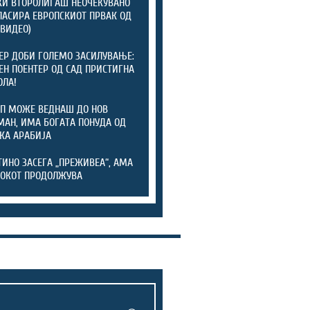
И ВТОРОЛИГАШ НЕОЧЕКУВАНО
ЛАСИРА ЕВРОПСКИОТ ПРВАК ОД
(ВИДЕО)
ЕР ДОБИ ГОЛЕМО ЗАСИЛУВАЊЕ:
ЕН ПОЕНТЕР ОД САД ПРИСТИГНА
ОЛА!
П МОЖЕ ВЕДНАШ ДО НОВ
АН, ИМА БОГАТА ПОНУДА ОД
КА АРАБИЈА
ИНО ЗАСЕГА „ПРЕЖИВЕА“, АМА
ОКОТ ПРОДОЛЖУВА