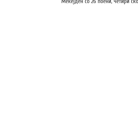
Мекејден со 26 поени, четири ско