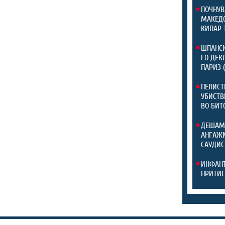
ПОЧНУВ
МАКЕДО
КИПАР 
ШПАНСК
ГО ДЕК
ПАРИЗ 
ПЕЛИСТ
УБИСТВ
ВО БИТ
ДЕШАМ
АНГАЖМ
САУДИС
ИНФАНТ
ПРИТИС