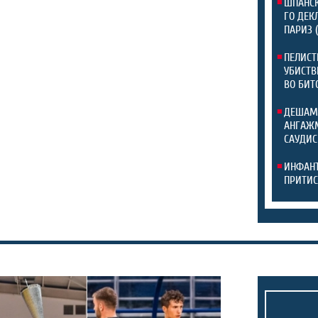
ШПАНСК
ГО ДЕК
ПАРИЗ 
ПЕЛИСТ
УБИСТВ
ВО БИТ
ДЕШАМ
АНГАЖМ
САУДИС
ИНФАНТ
ПРИТИС