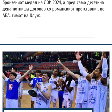
бронзениот медал на ЛОИ 2024, а пред само десетина
дена потпиша договор со романскиот претставник во
АБА, тимот на Клуж.