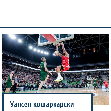
Уапсен кошаркарски