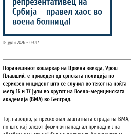
репрезентативец на
Србија – правел хаос во
воена болница!
18 јули 2026 - 09:47
Поранешниот кошаркар на Црвена звезда, Урош
Плавшиќ, е приведен од српската полиција по
сериозен инцидент што се случил во текот на ноќта
меѓу 16 и 17 јули во кругот на Воено-медицинската
академија (ВМА) во Белград.
Тој, наводно, ја прескокнал заштитната ограда на ВМА,
по што кај влезот физички нападнал припадник на