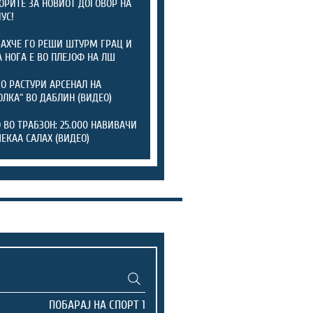
ОРИТЕ ЗА НОВИОТ ДОГОВОР НА
УС!
АХЧЕ ГО РЕШИ ШТУРМ ГРАЦ И
А НОГА Е ВО ПЛЕЈОФ НА ЛШ
ГО РАСТУРИ АРСЕНАЛ НА
ОЛКА“ ВО ДАБЛИН (ВИДЕО)
 ВО ТРАБЗОН: 25.000 НАВИВАЧИ
ЧЕКАА САЛАХ (ВИДЕО)