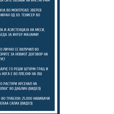
А СИТЕ ОБЈАВИ НА ИНСТАГРАМ
ИЈА ВО МОНТРЕАЛ: ЗВЕРЕВ
ИРАН ОД 69. ТЕНИСЕР ВО
ЛА И АСИСТЕНЦИЈА НА МЕСИ,
БЕДА ЗА ИНТЕР МАЈАМИ!
)
 ЛИЧНО СЕ ВКЛУЧИЛ ВО
ОРИТЕ ЗА НОВИОТ ДОГОВОР НА
УС!
АХЧЕ ГО РЕШИ ШТУРМ ГРАЦ И
А НОГА Е ВО ПЛЕЈОФ НА ЛШ
ГО РАСТУРИ АРСЕНАЛ НА
ОЛКА“ ВО ДАБЛИН (ВИДЕО)
 ВО ТРАБЗОН: 25.000 НАВИВАЧИ
ЧЕКАА САЛАХ (ВИДЕО)