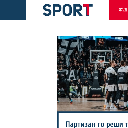
ФУД
Партизан го реши 