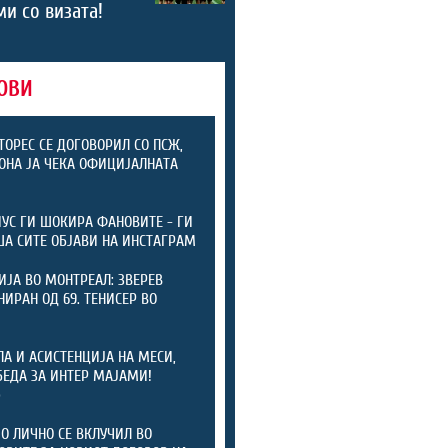
и со визата!
ОВИ
ТОРЕС СЕ ДОГОВОРИЛ СО ПСЖ,
ОНА ЈА ЧЕКА ОФИЦИЈАЛНАТА
А
УС ГИ ШОКИРА ФАНОВИТЕ - ГИ
А СИТЕ ОБЈАВИ НА ИНСТАГРАМ
ИЈА ВО МОНТРЕАЛ: ЗВЕРЕВ
ИРАН ОД 69. ТЕНИСЕР ВО
ЛА И АСИСТЕНЦИЈА НА МЕСИ,
БЕДА ЗА ИНТЕР МАЈАМИ!
)
 ЛИЧНО СЕ ВКЛУЧИЛ ВО