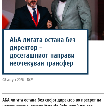
АБА лигата остана без
директор -
досегашниот направи
неочекуван трансфер
08 август 2026 - 10:23
АБА лигата остана без својот директор во пресрет на