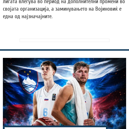
лигата влегува во период на дополнителни промени во
својата организација, а заминувањето на Војиновиќ е
една од најзначајните.