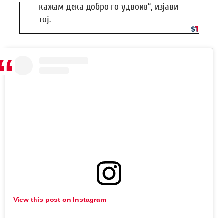
кажам дека добро го удвоив“, изјави
тој.
View this post on Instagram