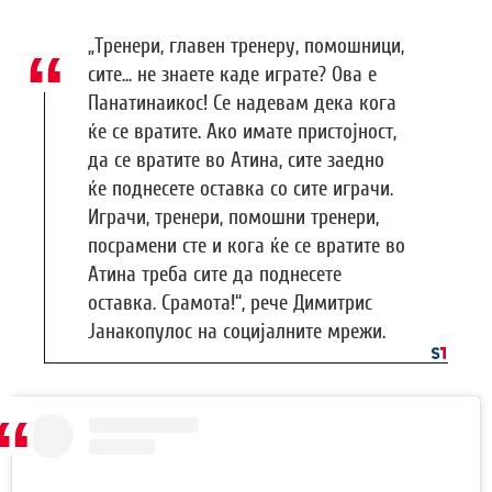
„Тренери, главен тренеру, помошници,
сите... не знаете каде играте? Ова е
Панатинаикос! Се надевам дека кога
ќе се вратите. Ако имате пристојност,
да се вратите во Атина, сите заедно
ќе поднесете оставка со сите играчи.
Играчи, тренери, помошни тренери,
посрамени сте и кога ќе се вратите во
Атина треба сите да поднесете
оставка. Срамота!“, рече Димитрис
Јанакопулос на социјалните мрежи.