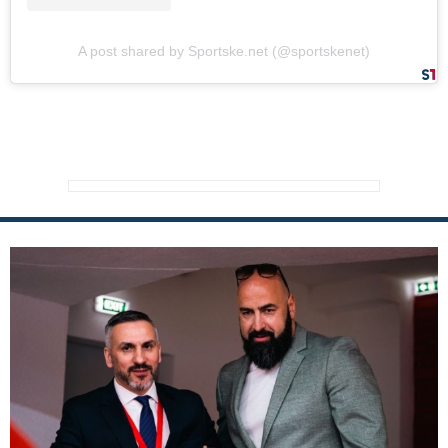
A post shared by Sportske.net (@sportskenet)