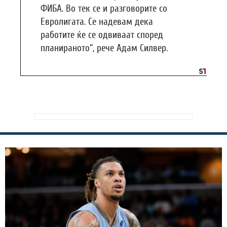
ФИБА. Во тек се и разговорите со
Евролигата. Се надевам дека
работите ќе се одвиваат според
планираното“, рече Адам Силвер.