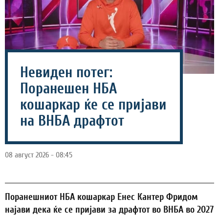
Невиден потег:
Поранешен НБА
кошаркар ќе се пријави
на ВНБА драфтот
08 август 2026 - 08:45
Поранешниот НБА кошаркар Енес Кантер Фридом
најави дека ќе се пријави за драфтот во ВНБА во 2027