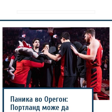
Паника во Орегон:
Портланд може да