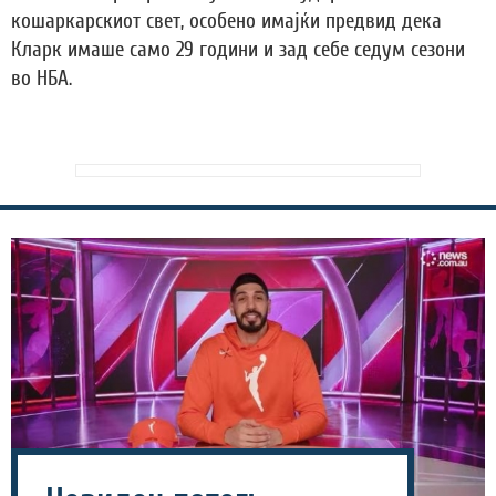
кошаркарскиот свет, особено имајќи предвид дека
Кларк имаше само 29 години и зад себе седум сезони
во НБА.