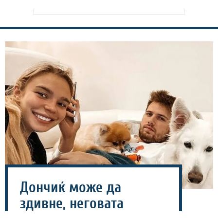
Дончиќ може да
здивне, неговата