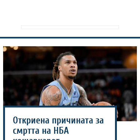
Откриена причината за
смртта на НБА