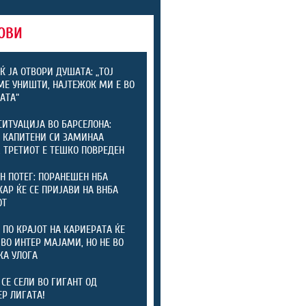
ОВИ
Ќ ЈА ОТВОРИ ДУШАТА: „ТОЈ
МЕ УНИШТИ, НАЈТЕЖОК МИ Е ВО
АТА“
СИТУАЦИЈА ВО БАРСЕЛОНА:
 КАПИТЕНИ СИ ЗАМИНАА
, ТРЕТИОТ Е ТЕШКО ПОВРЕДЕН
Н ПОТЕГ: ПОРАНЕШЕН НБА
АР ЌЕ СЕ ПРИЈАВИ НА ВНБА
ОТ
 ПО КРАЈОТ НА КАРИЕРАТА ЌЕ
 ВО ИНТЕР МАЈАМИ, НО НЕ ВО
КА УЛОГА
 СЕ СЕЛИ ВО ГИГАНТ ОД
Р ЛИГАТА!