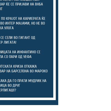
АР ЌЕ СЕ ПРИЈАВИ НА ВНБА
ОТ
 ПО КРАЈОТ НА КАРИЕРАТА ЌЕ
 ВО ИНТЕР МАЈАМИ, НО НЕ ВО
КА УЛОГА
 СЕ СЕЛИ ВО ГИГАНТ ОД
Р ЛИГАТА!
ИЦАТА НА ИНФАНТИНО СЕ
ЛА СО ПАРИ ОД УЕФА
ТСКАТА КРИЗА ОТКАЖА
ВАР НА БАРСЕЛОНА ВО МАРОКО
САКА ДА ГО ПРАТИ МУДРИК НА
ИЦА ВО ДРУГ
ЕРЛИГАШ!?