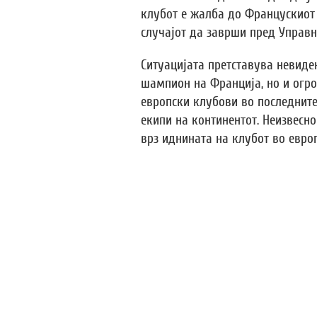
клубот е жалба до Францускиот 
случајот да заврши пред Управн
Ситуацијата претставува невиде
шампион на Франција, но и огро
европски клубови во последните
екипи на континентот. Неизвесно
врз иднината на клубот во евро