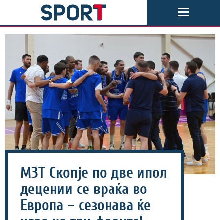
МЗТ Скопје по две ипол
децении се враќа во
Европа – сезонава ќе