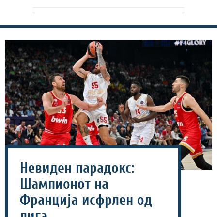
Невиден парадокс:
Шампионот на
Франција исфрлен од
лига