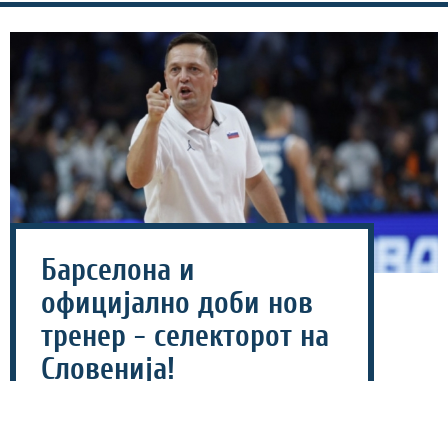
Барселона и
официјално доби нов
тренер - селекторот на
Словенија!
22 јули 2026 - 11:58