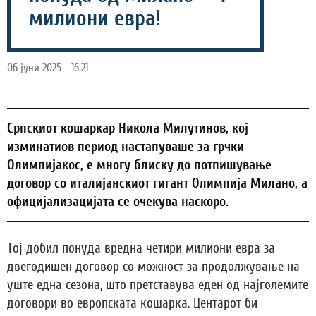
милиони евра!
06 јуни 2025 - 16:21
Српскиот кошаркар Никола Милутинов, кој
изминатиов период настапуваше за грчки
Олимпијакос, е многу блиску до потпишување
договор со италијанскиот гигант Олимпија Милано, а
официјализацијата се очекува наскоро.
Тој добил понуда вредна четири милиони евра за
двегодишен договор со можност за продолжување на
уште една сезона, што претставува еден од најголемите
договори во европската кошарка. Центарот би