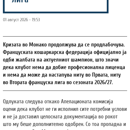
01 август 2026 - 19:53
Кризата во Монако продолжува да се продлабочува.
Француската кошаркарска федерација официјално ја
одби жалбата на актуелниот шампион, што значи
дека клубот нема да добие професионална лиценца
и нема да може да настапува ниту во Првата, ниту
во Втората француска лига во сезоната 2026/27.
Одлуката следува откако Апелационата комисија
оцени дека клубот не ги исполнил сите потребни услови
и не ја доставил целосната документација во рокот
што му беше дополнително одобрен. Со тоа пропадна и