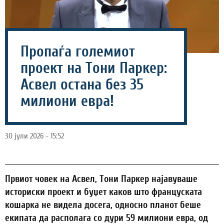
Пропаѓа големиот
проект на Тони Паркер:
Асвел остана без 35
милиони евра!
30 јули 2026 - 15:52
Првиот човек на Асвел, Тони Паркер најавуваше
историски проект и буџет каков што француската
кошарка не видела досега, односно планот беше
екипата да располага со дури 59 милиони евра, од