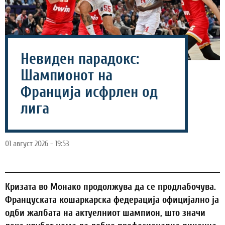
Невиден парадокс:
Шампионот на
Франција исфрлен од
лига
01 август 2026 - 19:53
Кризата во Монако продолжува да се продлабочува.
Француската кошаркарска федерација официјално ја
одби жалбата на актуелниот шампион, што значи