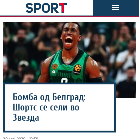
Бомба од Белград:
Шортс се сели во
Звезда