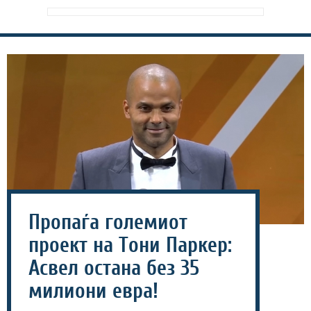
Пропаѓа големиот
проект на Тони Паркер:
Асвел остана без 35
милиони евра!