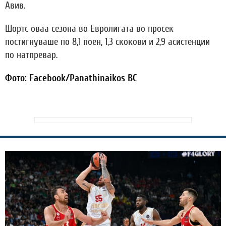
Авив.
Шортс оваа сезона во Евролигата во просек
постигнуваше по 8,1 поен, 1,3 скокови и 2,9 асистенции
по натпревар.
Фото: Facebook/Panathinaikos BC