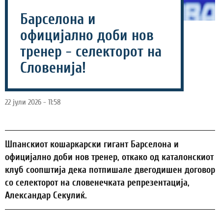
Барселона и
официјално доби нов
тренер - селекторот на
Словенија!
22 јули 2026 - 11:58
Шпанскиот кошаркарски гигант Барселона и
официјално доби нов тренер, откако од каталонскиот
клуб соопштија дека потпишале двегодишен договор
со селекторот на словенечката репрезентација,
Александар Секулиќ.