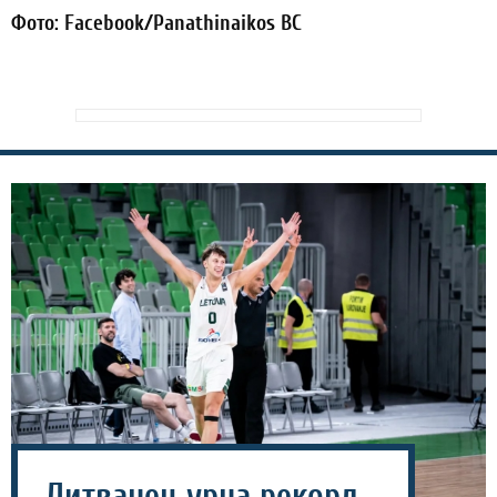
Фото: Facebook/Panathinaikos BC
Литванец урна рекорд