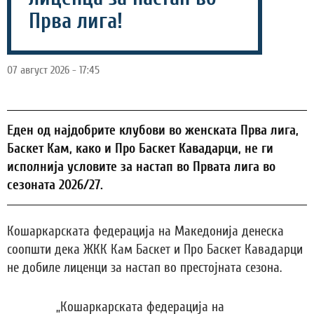
Прва лига!
07 август 2026 - 17:45
Еден од најдобрите клубови во женската Прва лига,
Баскет Кам, како и Про Баскет Кавадарци, не ги
исполнија условите за настап во Првата лига во
сезоната 2026/27.
Кошаркарската федерација на Македонија денеска
соопшти дека ЖКК Кам Баскет и Про Баскет Кавадарци
не добиле лиценци за настап во престојната сезона.
„Кошаркарската федерација на