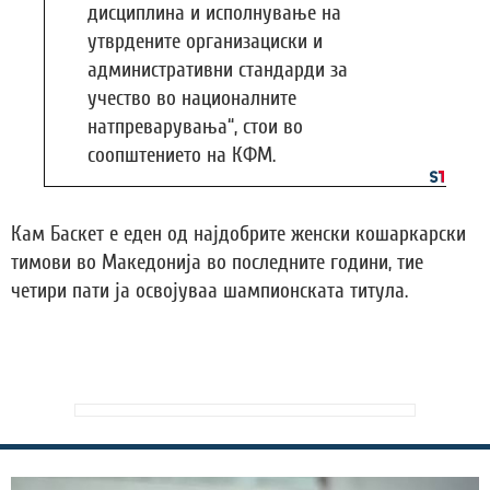
дисциплина и исполнување на
утврдените организациски и
административни стандарди за
учество во националните
натпреварувања“, стои во
соопштението на КФМ.
Кам Баскет е еден од најдобрите женски кошаркарски
тимови во Македонија во последните години, тие
четири пати ја освојуваа шампионската титула.