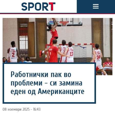
Работнички пак во
проблеми - си замина
еден од Американците
08 ноември 2025 - 16:43