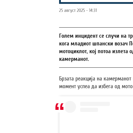
25 август 2025 - 14:31
Голем инцидент се случи на тр
кога младиот шпански возач Пе
мотоциклот, кој потоа излета о
камерманот.
Брзата реакција на камерманот 
момент успеа да избега од мото