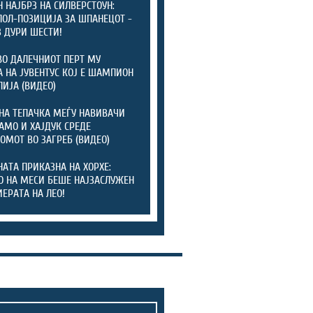
 НАЈБРЗ НА СИЛВЕРСТОУН:
ПОЛ-ПОЗИЦИЈА ЗА ШПАНЕЦОТ -
 ДУРИ ШЕСТИ!
ВО ДАЛЕЧНИОТ ПЕРТ МУ
 НА ЈУВЕНТУС КОЈ Е ШАМПИОН
ЛИЈА (ВИДЕО)
НА ТЕПАЧКА МЕЃУ НАВИВАЧИ
АМО И ХАЈДУК СРЕДЕ
ОМОТ ВО ЗАГРЕБ (ВИДЕО)
АТА ПРИКАЗНА НА ХОРХЕ:
О НА МЕСИ БЕШЕ НАЈЗАСЛУЖЕН
ИЕРАТА НА ЛЕО!