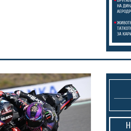
БРУТАЛ
НА ДИН
АЕРОДР
ЖИВОТН
ТАТКОТ
ЗА КАР
Н