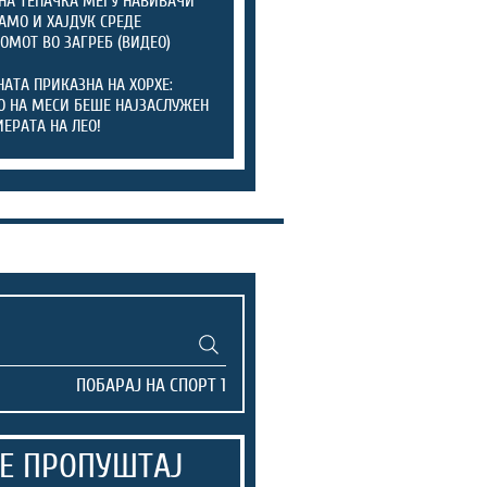
НА ТЕПАЧКА МЕЃУ НАВИВАЧИ
АМО И ХАЈДУК СРЕДЕ
ОМОТ ВО ЗАГРЕБ (ВИДЕО)
АТА ПРИКАЗНА НА ХОРХЕ:
О НА МЕСИ БЕШЕ НАЈЗАСЛУЖЕН
ИЕРАТА НА ЛЕО!
Е ПРОПУШТАЈ