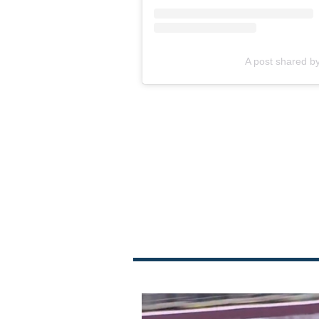
A post shared 