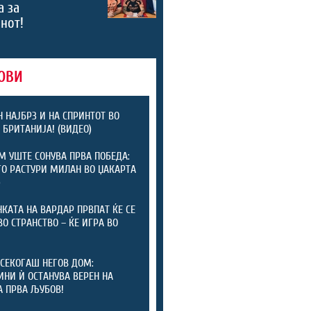
а за
нот!
ОВИ
 НАЈБРЗ И НА СПРИНТОТ ВО
 БРИТАНИЈА! (ВИДЕО)
 УШТЕ СОНУВА ПРВА ПОБЕДА:
ГО РАСТУРИ МИЛАН ВО ЏАКАРТА
)
КАТА НА ВАРДАР ПРВПАТ ЌЕ СЕ
ВО СТРАНСТВО – ЌЕ ИГРА ВО
СЕКОГАШ НЕГОВ ДОМ:
ИНИ Ѝ ОСТАНУВА ВЕРЕН НА
А ПРВА ЉУБОВ!