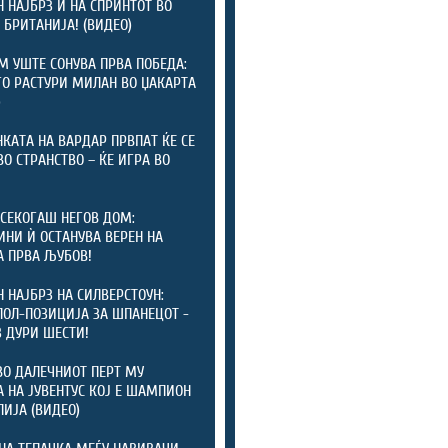
 НАЈБРЗ И НА СПРИНТОТ ВО
 БРИТАНИЈА! (ВИДЕО)
 УШТЕ СОНУВА ПРВА ПОБЕДА:
ГО РАСТУРИ МИЛАН ВО ЏАКАРТА
)
КАТА НА ВАРДАР ПРВПАТ ЌЕ СЕ
ВО СТРАНСТВО – ЌЕ ИГРА ВО
СЕКОГАШ НЕГОВ ДОМ:
ИНИ Ѝ ОСТАНУВА ВЕРЕН НА
А ПРВА ЉУБОВ!
 НАЈБРЗ НА СИЛВЕРСТОУН:
ПОЛ-ПОЗИЦИЈА ЗА ШПАНЕЦОТ -
 ДУРИ ШЕСТИ!
ВО ДАЛЕЧНИОТ ПЕРТ МУ
 НА ЈУВЕНТУС КОЈ Е ШАМПИОН
ЛИЈА (ВИДЕО)