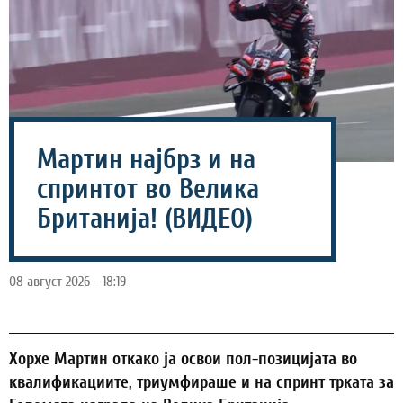
Мартин најбрз и на
спринтот во Велика
Британија! (ВИДЕО)
08 август 2026 - 18:19
Хорхе Мартин откако ја освои пол-позицијата во
квалификациите, триумфираше и на спринт трката за