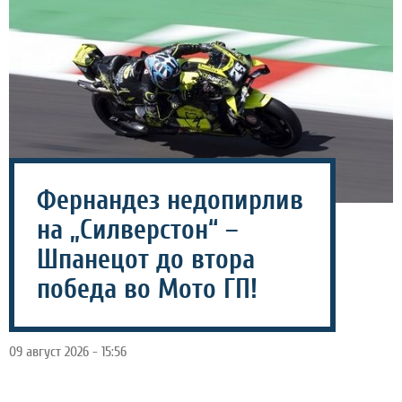
Фернандез недопирлив
на „Силверстон“ –
Шпанецот до втора
победа во Мото ГП!
09 август 2026 - 15:56