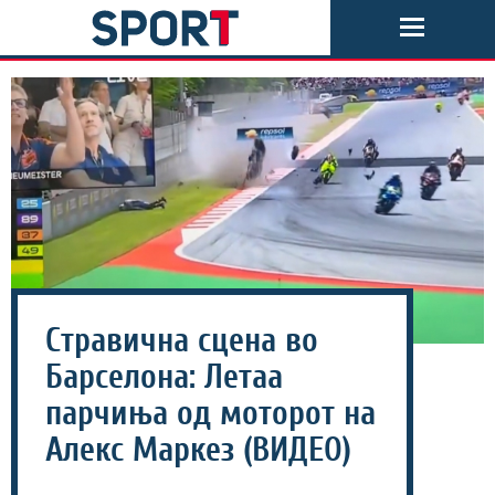
Стравична сцена во
Барселона: Летаа
парчиња од моторот на
Алекс Маркeз (ВИДЕО)