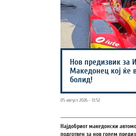
Нов предизвик за И
Македонец кој ќе 
болид!
05 август 2026 - 13:52
Најдобриот македонски автомо
подготвен за нов голем предиз