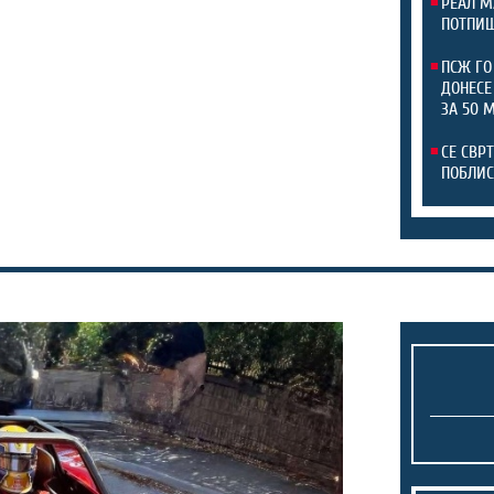
РЕАЛ М
ПОТПИШ
ПСЖ ГО
ДОНЕСЕ
ЗА 50 
СЕ СВР
ПОБЛИС