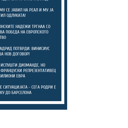
МУ СЕ ЈАВИЛ НА РЕАЛ И МУ ЈА
ИЛ ОДЛУКАТА!
НСКИТЕ НАДЕЖИ ТРГНАА СО
ВА ПОБЕДА НА ЕВРОПСКОТО
ТВО
АДРИД ПОТВРДИ: ВИНИСИУС
А НОВ ДОГОВОР!
 ИСПУШТИ ДИОМАНДЕ, НО
 ФРАНЦУСКИ РЕПРЕЗЕНТАТИВЕЦ
МИЛИОНИ ЕВРА
ТЕ СИТУАЦИЈАТА - СЕГА РОДРИ Е
КУ ДО БАРСЕЛОНА