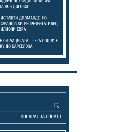
АДРИД ПОТВРДИ: ВИНИСИУС
А НОВ ДОГОВОР!
 ИСПУШТИ ДИОМАНДЕ, НО
 ФРАНЦУСКИ РЕПРЕЗЕНТАТИВЕЦ
МИЛИОНИ ЕВРА
ТЕ СИТУАЦИЈАТА - СЕГА РОДРИ Е
КУ ДО БАРСЕЛОНА