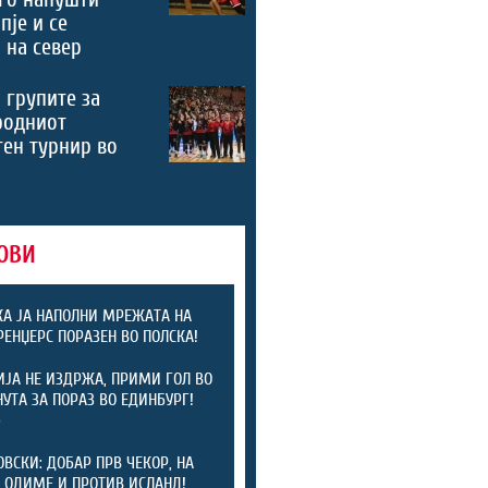
пје и се
 на север
 групите за
родниот
ен турнир во
ОВИ
А ЈА НАПОЛНИ МРЕЖАТА НА
 РЕНЏЕРС ПОРАЗЕН ВО ПОЛСКА!
ЈА НЕ ИЗДРЖА, ПРИМИ ГОЛ ВО
НУТА ЗА ПОРАЗ ВО ЕДИНБУРГ!
)
ОВСКИ: ДОБАР ПРВ ЧЕКОР, НА
 ОДИМЕ И ПРОТИВ ИСЛАНД!