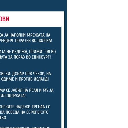
ОВИ
А ЈА НАПОЛНИ МРЕЖАТА НА
 РЕНЏЕРС ПОРАЗЕН ВО ПОЛСКА!
ЈА НЕ ИЗДРЖА, ПРИМИ ГОЛ ВО
НУТА ЗА ПОРАЗ ВО ЕДИНБУРГ!
)
ОВСКИ: ДОБАР ПРВ ЧЕКОР, НА
 ОДИМЕ И ПРОТИВ ИСЛАНД!
МУ СЕ ЈАВИЛ НА РЕАЛ И МУ ЈА
ИЛ ОДЛУКАТА!
НСКИТЕ НАДЕЖИ ТРГНАА СО
ВА ПОБЕДА НА ЕВРОПСКОТО
ТВО