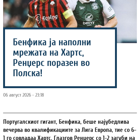
Бенфика ја наполни
мрежата на Хартс,
Ренџерс поразен во
Полска!
06 август 2026 - 23:18
Португалскиот гигант, Бенфика, беше најубедлива
вечерва во квалификациите за Лига Европа, тие со 6-
1 го совладаа Хартс, Глазгов Ренџерс со 1-2 загуби на