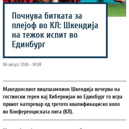
Почнува битката за
плејоф во КЛ: Шкендија
на тежок испит во
Единбург
06 август 2026 - 14:08
Македонскиот вицешампион Шкендија вечерва на
гостински терен кај Хибернијан во Единбург го игра
првиот натпревар од третото квалификациско коло
во Конференциската лига (КЛ).