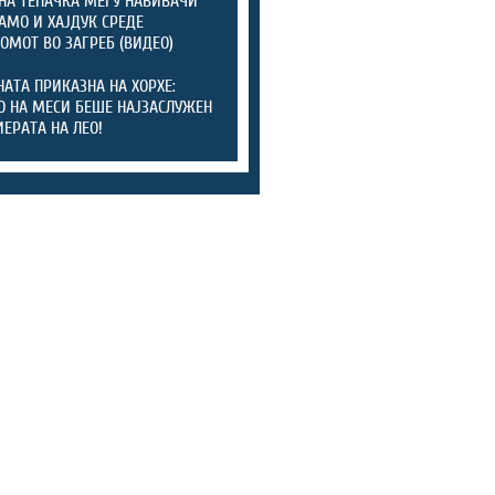
НА ТЕПАЧКА МЕЃУ НАВИВАЧИ
АМО И ХАЈДУК СРЕДЕ
ОМОТ ВО ЗАГРЕБ (ВИДЕО)
АТА ПРИКАЗНА НА ХОРХЕ:
О НА МЕСИ БЕШЕ НАЈЗАСЛУЖЕН
ИЕРАТА НА ЛЕО!