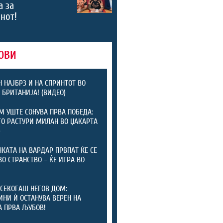
а за
нот!
ОВИ
 НАЈБРЗ И НА СПРИНТОТ ВО
 БРИТАНИЈА! (ВИДЕО)
 УШТЕ СОНУВА ПРВА ПОБЕДА:
ГО РАСТУРИ МИЛАН ВО ЏАКАРТА
)
КАТА НА ВАРДАР ПРВПАТ ЌЕ СЕ
ВО СТРАНСТВО – ЌЕ ИГРА ВО
СЕКОГАШ НЕГОВ ДОМ:
ИНИ Ѝ ОСТАНУВА ВЕРЕН НА
А ПРВА ЉУБОВ!