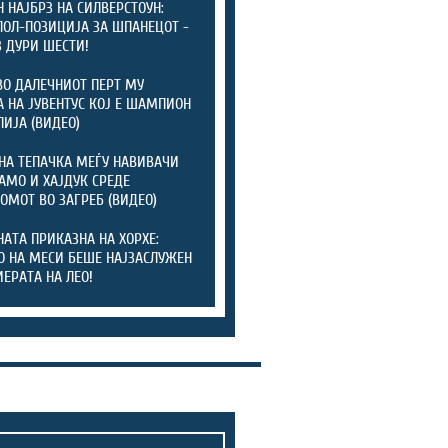
 НАЈБРЗ НА СИЛВЕРСТОУН:
ПОЛ-ПОЗИЦИЈА ЗА ШПАНЕЦОТ -
 ДУРИ ШЕСТИ!
ВО ДАЛЕЧНИОТ ПЕРТ МУ
 НА ЈУВЕНТУС КОЈ Е ШАМПИОН
ЛИЈА (ВИДЕО)
НА ТЕПАЧКА МЕЃУ НАВИВАЧИ
АМО И ХАЈДУК СРЕДЕ
ОМОТ ВО ЗАГРЕБ (ВИДЕО)
АТА ПРИКАЗНА НА ХОРХЕ:
О НА МЕСИ БЕШЕ НАЈЗАСЛУЖЕН
ИЕРАТА НА ЛЕО!