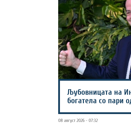
Љубовницата на И
богатела со пари 
08 август 2026 - 07:32