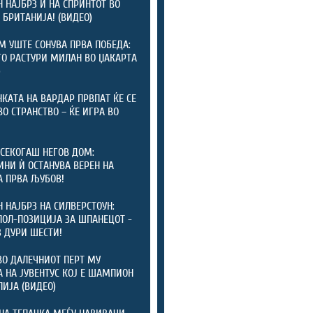
 НАЈБРЗ И НА СПРИНТОТ ВО
 БРИТАНИЈА! (ВИДЕО)
 УШТЕ СОНУВА ПРВА ПОБЕДА:
ГО РАСТУРИ МИЛАН ВО ЏАКАРТА
)
КАТА НА ВАРДАР ПРВПАТ ЌЕ СЕ
ВО СТРАНСТВО – ЌЕ ИГРА ВО
СЕКОГАШ НЕГОВ ДОМ:
ИНИ Ѝ ОСТАНУВА ВЕРЕН НА
А ПРВА ЉУБОВ!
 НАЈБРЗ НА СИЛВЕРСТОУН:
ПОЛ-ПОЗИЦИЈА ЗА ШПАНЕЦОТ -
 ДУРИ ШЕСТИ!
ВО ДАЛЕЧНИОТ ПЕРТ МУ
 НА ЈУВЕНТУС КОЈ Е ШАМПИОН
ЛИЈА (ВИДЕО)