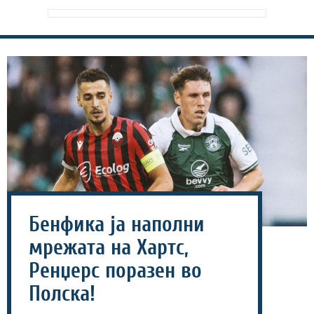
Бенфика ја наполни
мрежата на Хартс,
Ренџерс поразен во
Полска!