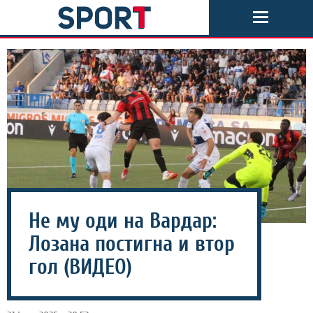
Не му оди на Вардар:
Лозана постигна и втор
гол (ВИДЕО)