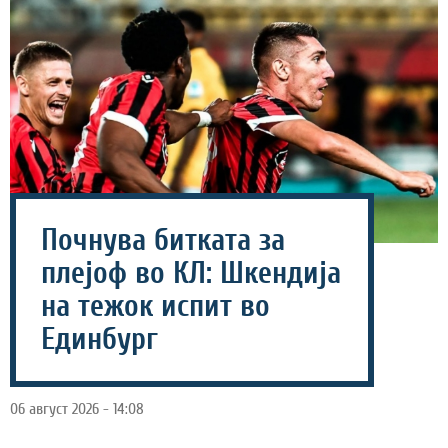
Почнува битката за
плејоф во КЛ: Шкендија
на тежок испит во
Единбург
06 август 2026 - 14:08