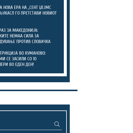
А НОВА ЕРА НА „СЕНТ ЏЕЈМС
 ЊУКАСЛ ГО ПРЕТСТАВИ НОВИОТ
РАЗ ЗА МАКЕДОНИЈА:
КИТЕ НЕМАА СИЛА ЗА
ДУВАЊЕ ПРОТИВ СЛОВАЧКА
ТРУКЦИЈА ВО КУМАНОВО:
И СЕ ЗАСИЛИ СО 10
ЕРИ ВО ЕДЕН ДЕН!