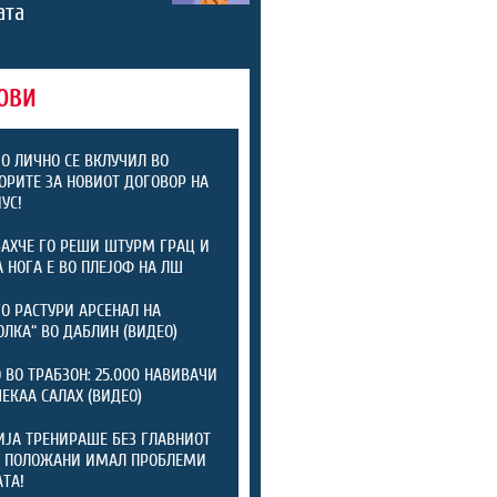
ата
ОВИ
 ЛИЧНО СЕ ВКЛУЧИЛ ВО
ОРИТЕ ЗА НОВИОТ ДОГОВОР НА
УС!
АХЧЕ ГО РЕШИ ШТУРМ ГРАЦ И
А НОГА Е ВО ПЛЕЈОФ НА ЛШ
ГО РАСТУРИ АРСЕНАЛ НА
ОЛКА“ ВО ДАБЛИН (ВИДЕО)
 ВО ТРАБЗОН: 25.000 НАВИВАЧИ
ЧЕКАА САЛАХ (ВИДЕО)
ЈА ТРЕНИРАШЕ БЕЗ ГЛАВНИОТ
: ПОЛОЖАНИ ИМАЛ ПРОБЛЕМИ
АТА!