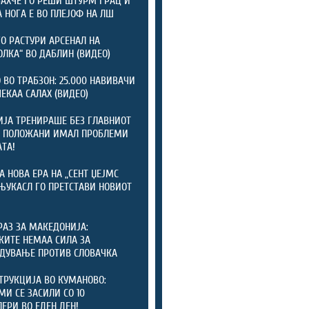
АХЧЕ ГО РЕШИ ШТУРМ ГРАЦ И
А НОГА Е ВО ПЛЕЈОФ НА ЛШ
ГО РАСТУРИ АРСЕНАЛ НА
ОЛКА“ ВО ДАБЛИН (ВИДЕО)
 ВО ТРАБЗОН: 25.000 НАВИВАЧИ
ЧЕКАА САЛАХ (ВИДЕО)
ЈА ТРЕНИРАШЕ БЕЗ ГЛАВНИОТ
: ПОЛОЖАНИ ИМАЛ ПРОБЛЕМИ
АТА!
А НОВА ЕРА НА „СЕНТ ЏЕЈМС
 ЊУКАСЛ ГО ПРЕТСТАВИ НОВИОТ
РАЗ ЗА МАКЕДОНИЈА:
КИТЕ НЕМАА СИЛА ЗА
ДУВАЊЕ ПРОТИВ СЛОВАЧКА
ТРУКЦИЈА ВО КУМАНОВО:
И СЕ ЗАСИЛИ СО 10
ЕРИ ВО ЕДЕН ДЕН!