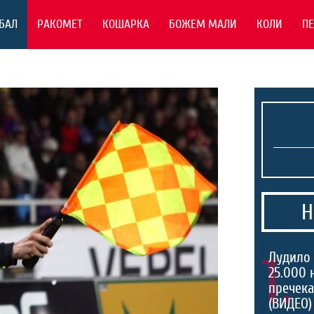
БАЛ
РАКОМЕТ
КОШАРКА
БОЖЕМ МАЛИ
КОЛИ
П
Н
1.
Лудило 
25.000 
пречека
(ВИДЕО)