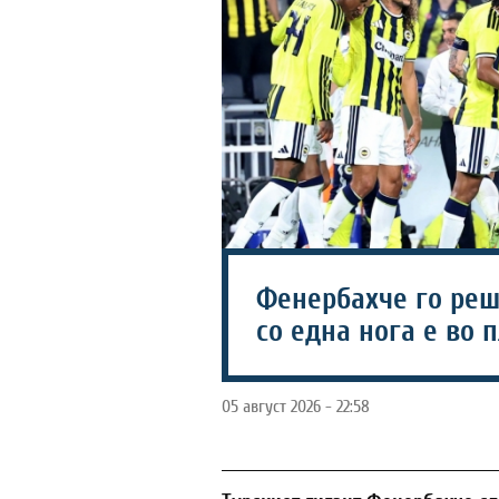
Фенербахче го реш
со една нога е во 
05 август 2026 - 22:58