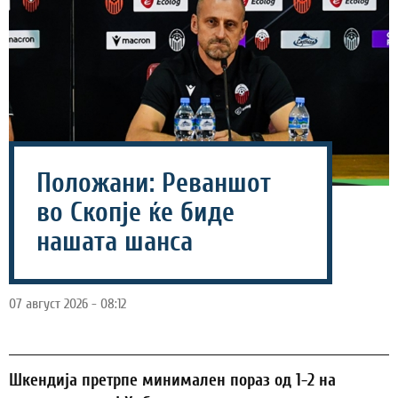
Положани: Реваншот
во Скопје ќе биде
нашата шанса
07 август 2026 - 08:12
Шкендија претрпе минимален пораз од 1-2 на