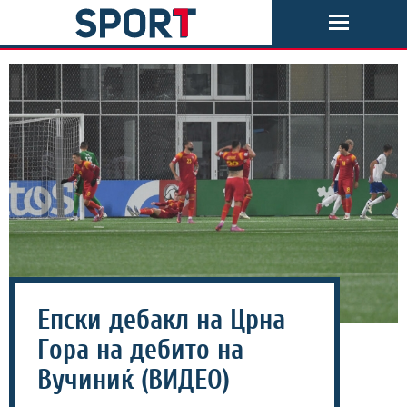
Епски дебакл на Црна
Гора на дебито на
Вучиниќ (ВИДЕО)