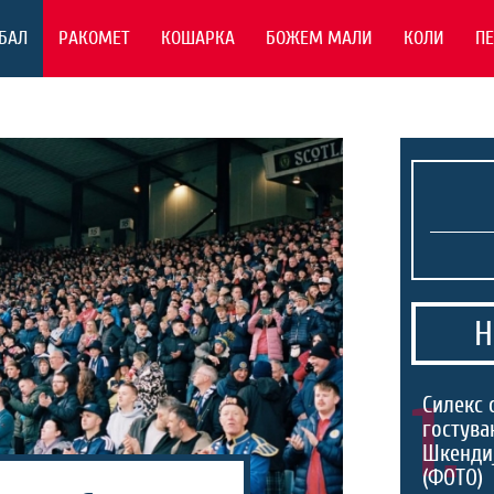
БАЛ
РАКОМЕТ
КОШАРКА
БОЖЕМ МАЛИ
КОЛИ
П
Н
1.
Силекс 
гостува
Шкенди
(ФОТО)