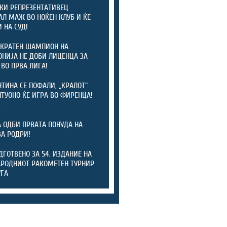
КИ РЕПРЕЗЕНТАТИВЕЦ
АЛ МАЖ ВО НОЌЕН КЛУБ И ЌЕ
 НА СУД!
КРАТЕН ШАМПИОН НА
НИЈА НЕ ДОБИ ЛИЦЕНЦА ЗА
 ВО ПРВА ЛИГА!
ТИНА СЕ ПОФАЛИ, „КРАЛОТ“
ТУОНО ЌЕ ИГРА ВО ФИРЕНЦА!
)
А ОДБИ ПРВАТА ПОНУДА НА
ЗА РОДРИ!
ОДГОТВЕНО ЗА 54. ИЗДАНИЕ НА
РОДНИОТ РАКОМЕТЕН ТУРНИР
УГА