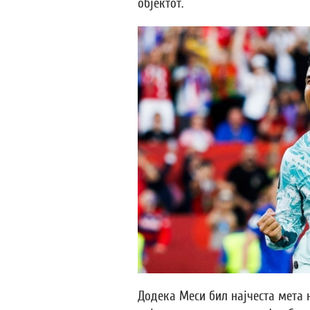
објектот.
Додека Меси бил најчеста мета 